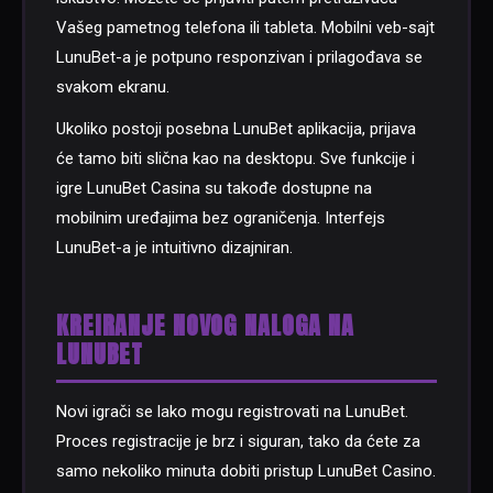
Vašeg pametnog telefona ili tableta. Mobilni veb-sajt
LunuBet-a je potpuno responzivan i prilagođava se
svakom ekranu.
Ukoliko postoji posebna LunuBet aplikacija, prijava
će tamo biti slična kao na desktopu. Sve funkcije i
igre LunuBet Casina su takođe dostupne na
mobilnim uređajima bez ograničenja. Interfejs
LunuBet-a je intuitivno dizajniran.
KREIRANJE NOVOG NALOGA NA
LUNUBET
Novi igrači se lako mogu registrovati na LunuBet.
Proces registracije je brz i siguran, tako da ćete za
samo nekoliko minuta dobiti pristup LunuBet Casino.