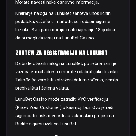
Morate navesti neke osnovne informacije.
Kreiranje naloga na LunuBet zahteva unos ličnih
podataka, važeće e-mail adrese i odabir sigurne
lozinke. Svi igrači moraju imati najmanje 18 godina
da bi mogli da igraju na LunuBet Casino.
ZAHTEVI ZA REGISTRACIJU NA LUNUBET
Da biste otvorili nalog na LunuBet, potrebna vam je
važeća e-mail adresa i morate odabrati jaku lozinku.
Takođe će vam biti zatraženi datum rođenja, zemlja
prebivališta i željena valuta.
LunuBet Casino može zatražiti KYC verifikaciju
(Know Your Customer) u kasnijoj fazi. Ovo je radi
sigurnosti i usklađenosti sa zakonskim propisima.
Budite sigurni uvek na LunuBet.