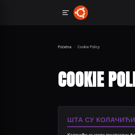
Početna
›
Cookie Policy
COOKIE POL
ШТА СУ КОЛАЧИЋ