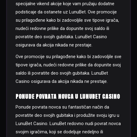
specijalne vikend akcije koje vam pružaju dodatne
podsticaje da ostanete uz LunuBet. Ove promocije
su prilagođene kako bi zadovoljile sve tipove igrača,
nudeći redovne prilike da dopunite svoj saldo ili
povratite deo svojih gubitaka. LunuBet Casino
osigurava da akcija nikada ne prestaje.
Ove promocije su prilagođene kako bi zadovoljile sve
tipove igrača, nudeći redovne prilike da dopunite svoj
saldo ili povratite deo svojih gubitaka. LunuBet
Casino osigurava da akcija nikada ne prestaje.
PONUDE POVRATA NOVCA U LUNUBET CASINO
Ponude povrata novca su fantastičan način da
povratite deo svojih gubitaka i produžite svoju igru u
LunuBet Casino. LunuBet redovno nudi povrat novca
svojim igračima, koji se dodeljuje nedeljno ili