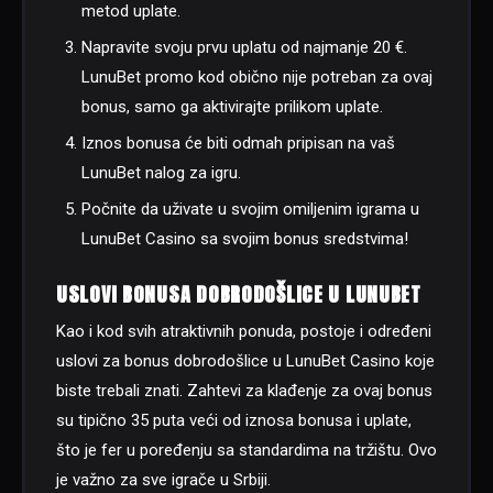
metod uplate.
Napravite svoju prvu uplatu od najmanje 20 €.
LunuBet promo kod obično nije potreban za ovaj
bonus, samo ga aktivirajte prilikom uplate.
Iznos bonusa će biti odmah pripisan na vaš
LunuBet nalog za igru.
Počnite da uživate u svojim omiljenim igrama u
LunuBet Casino sa svojim bonus sredstvima!
USLOVI BONUSA DOBRODOŠLICE U LUNUBET
Kao i kod svih atraktivnih ponuda, postoje i određeni
uslovi za bonus dobrodošlice u LunuBet Casino koje
biste trebali znati. Zahtevi za klađenje za ovaj bonus
su tipično 35 puta veći od iznosa bonusa i uplate,
što je fer u poređenju sa standardima na tržištu. Ovo
je važno za sve igrače u Srbiji.