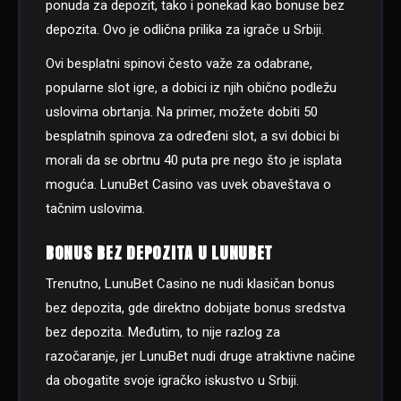
ponuda za depozit, tako i ponekad kao bonuse bez
depozita. Ovo je odlična prilika za igrače u Srbiji.
Ovi besplatni spinovi često važe za odabrane,
popularne slot igre, a dobici iz njih obično podležu
uslovima obrtanja. Na primer, možete dobiti 50
besplatnih spinova za određeni slot, a svi dobici bi
morali da se obrtnu 40 puta pre nego što je isplata
moguća. LunuBet Casino vas uvek obaveštava o
tačnim uslovima.
BONUS BEZ DEPOZITA U LUNUBET
Trenutno, LunuBet Casino ne nudi klasičan bonus
bez depozita, gde direktno dobijate bonus sredstva
bez depozita. Međutim, to nije razlog za
razočaranje, jer LunuBet nudi druge atraktivne načine
da obogatite svoje igračko iskustvo u Srbiji.