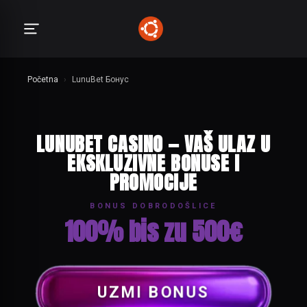
Početna
›
LunuBet Бонус
LUNUBET CASINO — VAŠ ULAZ U
EKSKLUZIVNE BONUSE I
PROMOCIJE
BONUS DOBRODOŠLICE
100% bis zu 500€
UZMI BONUS