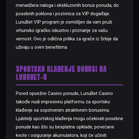
menadžera naloga i ekskluzivnih bonus ponuda, do
posebnih poklona i pozivnica za VIP događaje.
LunuBet VIP program je osmišljen da vam pruži
vrhunsko igračko iskustvo i priznanje za vašu
vernost. Ovo je odlična prilika za igrače iz Srbije da
uživaju u ovim benefitima.
SPORTSKO KLAĐENJE BONUSI NA
LUNUBET-U
Pored opsežne Casino ponude, LunuBet Casino
takođe nudi impresivnu platformu za sportsko
klađenje sa sopstvenim atraktivnim bonusima.
Ljubitelji sportskog klađenja mogu očekivati posebne
ponude kao što su besplatne opklade, povećane
kvote i osiguranje akumulatora, koji će učiniti