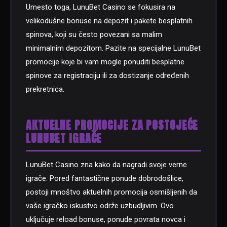
Umesto toga, LunuBet Casino se fokusira na
velikodušne bonuse na depozit i pakete besplatnih
spinova, koji su često povezani sa malim
minimalnim depozitom. Pazite na specijalne LunuBet
promocije koje bi vam mogle ponuditi besplatne
spinove za registraciju ili za dostizanje određenih
prekretnica.
AKTUELNE PROMOCIJE ZA POSTOJEĆE
LUNUBET IGRAČE
LunuBet Casino zna kako da nagradi svoje verne
igrače. Pored fantastične ponude dobrodošlice,
postoji mnoštvo aktuelnih promocija osmišljenih da
vaše igračko iskustvo održe uzbudljivim. Ovo
uključuje reload bonuse, ponude povrata novca i