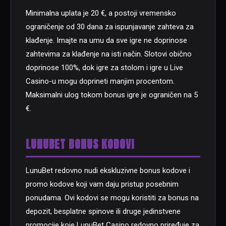
Minimalna uplata je 20 €, a postoji vremensko
ograničenje od 30 dana za ispunjavanje zahteva za
klađenje. Imajte na umu da sve igre ne doprinose
zahtevima za klađenje na isti način. Slotovi obično
doprinose 100%, dok igre za stolom i igre u Live
Casino-u mogu doprineti manjim procentom.
Maksimalni ulog tokom bonus igre je ograničen na 5
€.
LUNUBET BONUS KODOVI
LunuBet redovno nudi ekskluzivne bonus kodove i
promo kodove koji vam daju pristup posebnim
ponudama. Ovi kodovi se mogu koristiti za bonus na
depozit, besplatne spinove ili druge jedinstvene
promocije koje LunuBet Casino redovno priređuje za