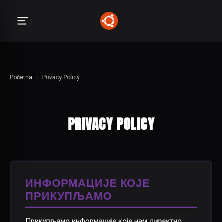
Početna
›
Privacy Policy
PRIVACY POLICY
ИНФОРМАЦИЈЕ КОЈЕ
ПРИКУПЉАМО
Прикупљамо информације које нам директно