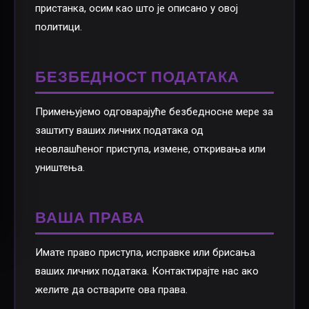
пристанка, осим као што је описано у овој
политици.
БЕЗБЕДНОСТ ПОДАТАКА
Примењујемо одговарајуће безбедносне мере за
заштиту ваших личних података од
неовлашћеног приступа, измене, откривања или
уништења.
ВАША ПРАВА
Имате право приступа, исправке или брисања
ваших личних података. Контактирајте нас ако
желите да остварите ова права.