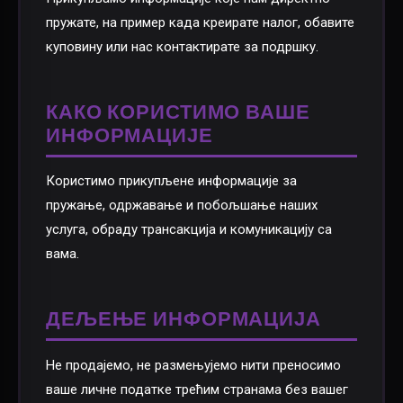
пружате, на пример када креирате налог, обавите
куповину или нас контактирате за подршку.
КАКО КОРИСТИМО ВАШЕ
ИНФОРМАЦИЈЕ
Користимо прикупљене информације за
пружање, одржавање и побољшање наших
услуга, обраду трансакција и комуникацију са
вама.
ДЕЉЕЊЕ ИНФОРМАЦИЈА
Не продајемо, не размењујемо нити преносимо
ваше личне податке трећим странама без вашег