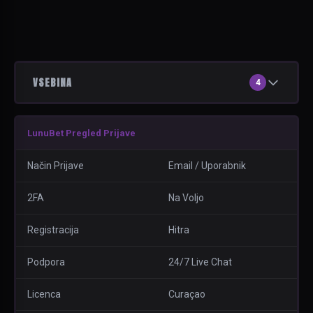
VSEBINA
4
LunuBet Pregled Prijave
Način Prijave
Email / Uporabnik
2FA
Na Voljo
Registracija
Hitra
Podpora
24/7 Live Chat
Licenca
Curaçao