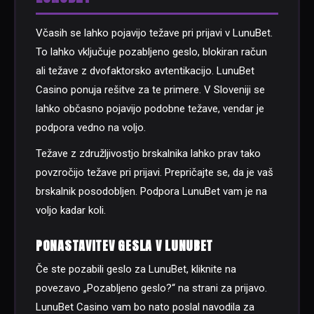
Včasih se lahko pojavijo težave pri prijavi v LunuBet.
To lahko vključuje pozabljeno geslo, blokiran račun
ali težave z dvofaktorsko avtentikacijo. LunuBet
Casino ponuja rešitve za te primere. V Sloveniji se
lahko občasno pojavijo podobne težave, vendar je
podpora vedno na voljo.
Težave z združljivostjo brskalnika lahko prav tako
povzročijo težave pri prijavi. Prepričajte se, da je vaš
brskalnik posodobljen. Podpora LunuBet vam je na
voljo kadar koli.
PONASTAVITEV GESLA V LUNUBET
Če ste pozabili geslo za LunuBet, kliknite na
povezavo „Pozabljeno geslo?“ na strani za prijavo.
LunuBet Casino vam bo nato poslal navodila za