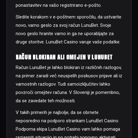
ponastavitev na vašo registrirano e-pošto.
Sledite korakom v e-poštnem sporočilu, da ustvarite
novo, varno geslo za svoj račun LunuBet. Svoje
novo geslo hranite varno in ga ne uporabljajte za
druge storitve. LunuBet Casino varuje vaše podatke.
RAČUN BLOKIRAN ALI OMEJEN V LUNUBET
Račun LunuBet je lahko blokiran iz različnih razlogov,
na primer zaradi več neuspelih poskusov prijave ali iz
varnostnih razlogov. Tudi samoizključitev lahko
povzroči omejitev računa. V Sloveniji je pomembno,
da se zavedate teh možnosti.
V takih primerih je najbolje, da se obrnete
neposredno na podporo strankam LunuBet Casino.
Podporna ekipa LunuBet Casino vam lahko pomaga
razjasniti situacijo in po potrebi ponovno aktivirati