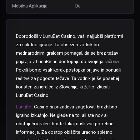
Mobilna Aplikacija
Da
Dobrodošli v LunuBet Casino, vaši najljubši platformi
za spletno igranje. Ta obsežen vodnik bo
mednarodnim igralcem pomagal, da se brez težav
prijavijo v LunuBet in dostopajo do svojega računa.
Pokrili bomo vsak korak postopka prijave in ponudili
rešitve za pogoste težave. Ta vodnik je še posebej
koristen za igralce iz Slovenije, ki želijo izkusiti
LunuBet Casino.
LunuBet
Casino si prizadeva zagotoviti brezhibno
igralno izkušnjo. Ne glede na to, ali ste nov ali
obstoječi igralec, boste tukaj našli vse potrebne
informacije. Za dostop obiščite uradno spletno