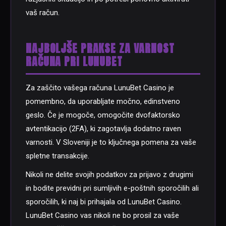
vaš račun.
NAJBOLJŠE PRAKSE ZA VARNOST
RAČUNA PRI LUNUBET
Za zaščito vašega računa LunuBet Casino je
pomembno, da uporabljate močno, edinstveno
geslo. Če je mogoče, omogočite dvofaktorsko
avtentikacijo (2FA), ki zagotavlja dodatno raven
varnosti. V Sloveniji je to ključnega pomena za vaše
spletne transakcije.
Nikoli ne delite svojih podatkov za prijavo z drugimi
in bodite previdni pri sumljivih e-poštnih sporočilih ali
sporočilih, ki naj bi prihajala od LunuBet Casino.
LunuBet Casino vas nikoli ne bo prosil za vaše