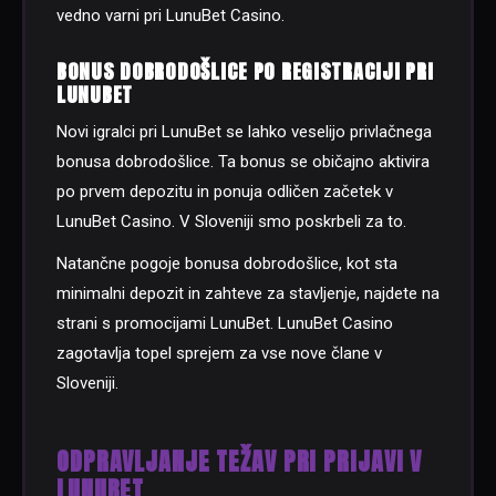
vedno varni pri LunuBet Casino.
BONUS DOBRODOŠLICE PO REGISTRACIJI PRI
LUNUBET
Novi igralci pri LunuBet se lahko veselijo privlačnega
bonusa dobrodošlice. Ta bonus se običajno aktivira
po prvem depozitu in ponuja odličen začetek v
LunuBet Casino. V Sloveniji smo poskrbeli za to.
Natančne pogoje bonusa dobrodošlice, kot sta
minimalni depozit in zahteve za stavljenje, najdete na
strani s promocijami LunuBet. LunuBet Casino
zagotavlja topel sprejem za vse nove člane v
Sloveniji.
ODPRAVLJANJE TEŽAV PRI PRIJAVI V
LUNUBET