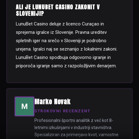
ALI JE LUNUBET CASINO ZAKONIT V
SLOVENIJI?
LunuBet Casino deluje z licenco Curaçao in
sprejema igralce iz Slovenije. Pravna ureditev
spletnih iger na srečo v Sloveniji je podrobno
urejena. Igralci naj se seznanijo z lokalnimi zakoni.
LunuBet Casino spodbuja odgovorno igranje in
priporoča igranje samo z razpoložljivim denarjem.
Marko Novak
M
STROKOVNI RECENZENT
Profesionalni športni analitik z več kot 8-
letnimi izkušnjami v industriji stavništva.
Specializiran za primerjavo kvot, varnostne