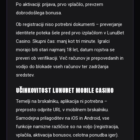
Po aktivaciji: prijava, prvo vplačilo, prevzem
dobrodošlega bonusa.
Ob registraciji niso potrebni dokumenti – preverjanje
identitete poteka šele pred prvo izplačilom v LunuBet
Casino. Skupni čas: manj kot tri minute. Igralci
morajo biti stari najmanj 18 let, datum rojstva se
preveri ob verifikaciji. Več računov je prepovedanih in
vodijo do blokade vseh računov ter zadržanja
sredstev.
UČINKOVITOST LUNUBET MOBILE CASINO
Temelji na brskalniku, aplikacija ni potrebna –
preprosto odprite URL v mobilnem brskalniku.
Samodejna prilagoditev na iOS in Android, vse
funkcije namizne različice so na voljo (registracija,
vplačila, aktivacija bonusov, celotna ponudba iger).