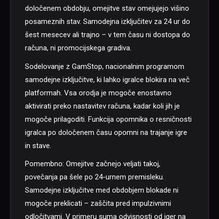
določenem obdobju, omejitve stav omejujejo višino
posameznih stav. Samodejna izključitev za 24 ur do
šest mesecev ali trajno – v tem času ni dostopa do
računa, ni promocijskega gradiva.
Sodelovanje z GamStop, nacionalnim programom
samodejne izključitve, ki lahko igralce blokira na več
platformah. Vsa orodja je mogoče enostavno
aktivirati preko nastavitev računa, kadar koli jih je
mogoče prilagoditi. Funkcija opomnika o resničnosti
igralca po določenem času opomni na trajanje igre
in stave.
Pomembno: Omejitve začnejo veljati takoj,
povečanja pa šele po 24-urnem premisleku.
Samodejne izključitve med obdobjem blokade ni
mogoče preklicati – zaščita pred impulzivnimi
odločitvami. V primeru suma odvisnosti od iger na