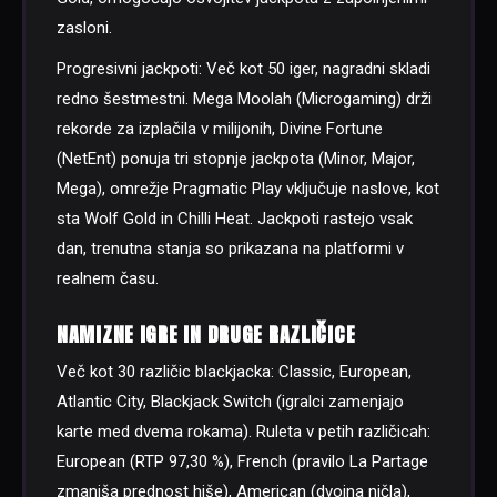
zasloni.
Progresivni jackpoti: Več kot 50 iger, nagradni skladi
redno šestmestni. Mega Moolah (Microgaming) drži
rekorde za izplačila v milijonih, Divine Fortune
(NetEnt) ponuja tri stopnje jackpota (Minor, Major,
Mega), omrežje Pragmatic Play vključuje naslove, kot
sta Wolf Gold in Chilli Heat. Jackpoti rastejo vsak
dan, trenutna stanja so prikazana na platformi v
realnem času.
NAMIZNE IGRE IN DRUGE RAZLIČICE
Več kot 30 različic blackjacka: Classic, European,
Atlantic City, Blackjack Switch (igralci zamenjajo
karte med dvema rokama). Ruleta v petih različicah:
European (RTP 97,30 %), French (pravilo La Partage
zmanjša prednost hiše), American (dvojna ničla),