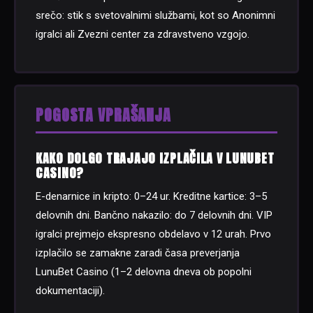
srečo: stik s svetovalnimi službami, kot so Anonimni
igralci ali Zvezni center za zdravstveno vzgojo.
POGOSTA VPRAŠANJA
KAKO DOLGO TRAJAJO IZPLAČILA V LUNUBET
CASINO?
E-denarnice in kripto: 0–24 ur. Kreditne kartice: 3–5
delovnih dni. Bančno nakazilo: do 7 delovnih dni. VIP
igralci prejmejo ekspresno obdelavo v 12 urah. Prvo
izplačilo se zamakne zaradi časa preverjanja
LunuBet Casino (1–2 delovna dneva ob popolni
dokumentaciji).