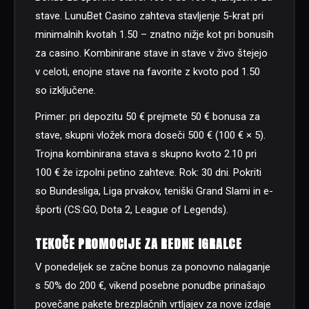
stave. LunuBet Casino zahteva stavljenje 5-krat pri
minimalnih kvotah 1.50 – znatno nižje kot pri bonusih
za casino. Kombinirane stave in stave v živo štejejo
v celoti, enojne stave na favorite z kvoto pod 1.50
so izključene.
Primer: pri depozitu 50 € prejmete 50 € bonusa za
stave, skupni vložek mora doseči 500 € (100 € × 5).
Trojna kombinirana stava s skupno kvoto 2.10 pri
100 € že izpolni petino zahteve. Rok: 30 dni. Pokriti
so Bundesliga, Liga prvakov, teniški Grand Slami in e-
športi (CS:GO, Dota 2, League of Legends).
TEKOČE PROMOCIJE ZA REDNE IGRALCE
V ponedeljek se začne bonus za ponovno nalaganje
s 50% do 200 €, vikend posebne ponudbe prinašajo
povečane pakete brezplačnih vrtljajev za nove izdaje