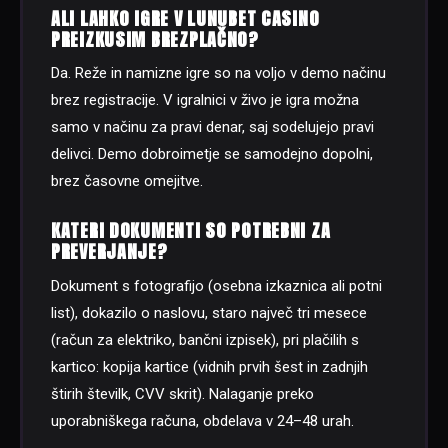
ALI LAHKO IGRE V LUNUBET CASINO
PREIZKUSIM BREZPLAČNO?
Da. Reže in namizne igre so na voljo v demo načinu
brez registracije. V igralnici v živo je igra možna
samo v načinu za pravi denar, saj sodelujejo pravi
delivci. Demo dobroimetje se samodejno dopolni,
brez časovne omejitve.
KATERI DOKUMENTI SO POTREBNI ZA
PREVERJANJE?
Dokument s fotografijo (osebna izkaznica ali potni
list), dokazilo o naslovu, staro največ tri mesece
(račun za elektriko, bančni izpisek), pri plačilih s
kartico: kopija kartice (vidnih prvih šest in zadnjih
štirih številk, CVV skrit). Nalaganje preko
uporabniškega računa, obdelava v 24–48 urah.