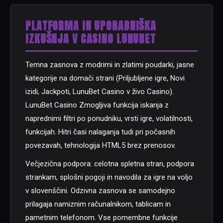
PLATFORMA IN UPORABNIŠKA
IZKUŠNJA V CASINO LUNUBET
Temna zasnova z modrimi in zlatimi poudarki, jasne
kategorije na domači strani (Priljubljene igre, Novi
izidi, Jackpoti, LunuBet Casino v živo Casino).
LunuBet Casino Zmogljiva funkcija iskanja z
naprednimi filtri po ponudniku, vrsti igre, volatilnosti,
funkcijah. Hitri časi nalaganja tudi pri počasnih
povezavah, tehnologija HTML5 brez prenosov.
Večjezična podpora: celotna spletna stran, podpora
strankam, splošni pogoji in navodila za igre na voljo
v slovenščini. Odzivna zasnova se samodejno
prilagaja namiznim računalnikom, tablicam in
pametnim telefonom. Vse pomembne funkcije