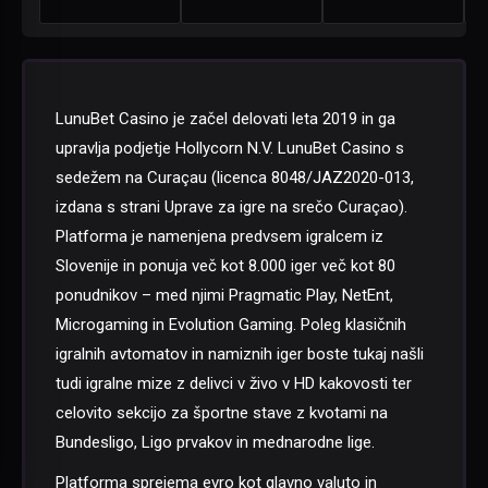
LunuBet Casino je začel delovati leta 2019 in ga
upravlja podjetje Hollycorn N.V. LunuBet Casino s
sedežem na Curaçau (licenca 8048/JAZ2020-013,
izdana s strani Uprave za igre na srečo Curaçao).
Platforma je namenjena predvsem igralcem iz
Slovenije in ponuja več kot 8.000 iger več kot 80
ponudnikov – med njimi Pragmatic Play, NetEnt,
Microgaming in Evolution Gaming. Poleg klasičnih
igralnih avtomatov in namiznih iger boste tukaj našli
tudi igralne mize z delivci v živo v HD kakovosti ter
celovito sekcijo za športne stave z kvotami na
Bundesligo, Ligo prvakov in mednarodne lige.
Platforma sprejema evro kot glavno valuto in