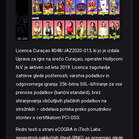
Licenca Curaçao 8048/JAZ2020-013, ki jo je izdala
Uprava za igre na srečo Curaçao, operater Hollycorn
N.V. je aktiven od leta 2019. Licenca zagotavlja
zahteve glede poštenosti, varstva podatkov in
odgovornega igranja. 256-bitna SSL-šifriranje za vse
prenose podatkov (bančni standard), brez
shranjevanja občutljivih plačilnih podatkov na
strežnikih – obdelava poteka preko ponudnikov
storitev s certifikatom PCI-DSS.
Redni testi s strani eCOGRA in iTech Labs:
generatorji naključnih števil (RNG) se preverjajo glede