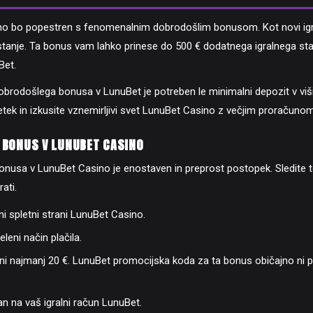
ino bo popestren s fenomenalnim dobrodošlim bonusom. Kot novi ig
o stanje. Ta bonus vam lahko prinese do 500 € dodatnega igralnega sta
Bet.
brodošlega bonusa v LunuBet je potreben le minimalni depozit v višini
četek in izkusite vznemirljivi svet LunuBet Casino z večjim proračunom
 BONUS V LUNUBET CASINO
onusa v LunuBet Casino je enostaven in preprost postopek. Sledite 
ati.
ni spletni strani LunuBet Casino.
eleni način plačila.
šini najmanj 20 €. LunuBet promocijska koda za ta bonus običajno ni po
n na vaš igralni račun LunuBet.