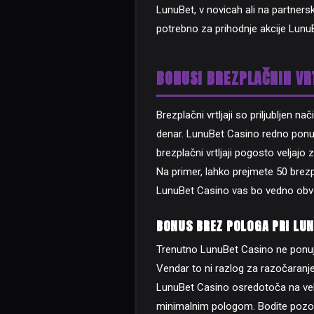
LunuBet, v novicah ali na partners
potrebno za prihodnje akcije LunuB
BONUSI BREZPLAČNIH VR
Brezplačni vrtljaji so priljubljen n
denar. LunuBet Casino redno ponuja
brezplačni vrtljaji pogosto veljajo 
Na primer, lahko prejmete 50 brezpl
LunuBet Casino vas bo vedno obves
BONUS BREZ POLOGA PRI LU
Trenutno LunuBet Casino ne ponuj
Vendar to ni razlog za razočaranj
LunuBet Casino osredotoča na veli
minimalnim pologom. Bodite pozorn