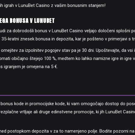
ubših igrah v LunuBet Casino z vašim bonusnim stanjem!
EGA BONUSA V LUNUBET
udi za dobrodošli bonus v LunuBet Casino veljajo določeni splošni pogo
 35-kratni znesek bonusa in depozita, kar je pošteno v primerjavi s 
omejitev za izpolnitev pogojev stav pa je 30 dni. Upoštevajte, da vsi 
omati običajno štejejo 100 %, medtem ko lahko namizne igre in igre 
s igranjem je omejena na 5 €.
 bonus kode in promocijske kode, ki vam omogočajo dostop do pose
zplačne vrtljaje ali druge edinstvene promocije, ki jih LunuBet Casino
d postopkom depozita v za to namenjeno polje. Bodite pozorni na 