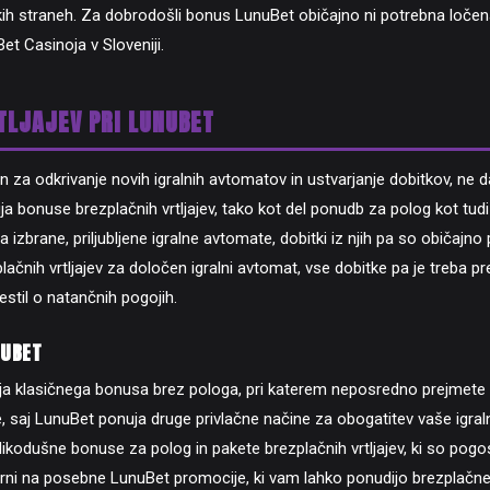
kih straneh. Za dobrodošli bonus LunuBet običajno ni potrebna ločen
et Casinoja v Sloveniji.
TLJAJEV PRI LUNUBET
ačin za odkrivanje novih igralnih avtomatov in ustvarjanje dobitkov, ne d
 bonuse brezplačnih vrtljajev, tako kot del ponudb za polog kot tudi
za izbrane, priljubljene igralne avtomate, dobitki iz njih pa so običajn
ačnih vrtljajev za določen igralni avtomat, vse dobitke pa je treba pre
til o natančnih pogojih.
NUBET
a klasičnega bonusa brez pologa, pri katerem neposredno prejmete
e, saj LunuBet ponuja druge privlačne načine za obogatitev vaše igra
kodušne bonuse za polog in pakete brezplačnih vrtljajev, ki so pog
i na posebne LunuBet promocije, ki vam lahko ponudijo brezplačne vrt