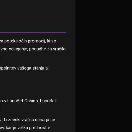
ca potekajočih promocij, ki so
ovno nalaganje, ponudbe za vračilo
.
polnitev vašega stanja ali
igro v LunuBet Casino. LunuBet
.
 Ti zneski vračila denarja se
v, kar je velika prednost v