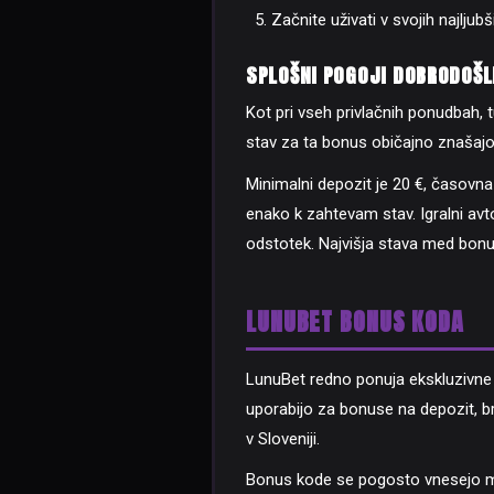
Začnite uživati v svojih najlj
SPLOŠNI POGOJI DOBRODOŠL
Kot pri vseh privlačnih ponudbah, t
stav za ta bonus običajno znašajo
Minimalni depozit je 20 €, časovna 
enako k zahtevam stav. Igralni avt
odstotek. Najvišja stava med bonu
LUNUBET BONUS KODA
LunuBet redno ponuja ekskluzivne
uporabijo za bonuse na depozit, bre
v Sloveniji.
Bonus kode se pogosto vnesejo me