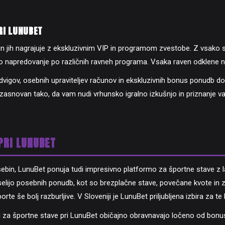
RI LUNUBET
 in jih nagrajuje z ekskluzivnim VIP in programom zvestobe. Z vsako 
 napredovanje po različnih ravneh programa. Vsaka raven odklene no
 dvigov, osebnih upraviteljev računov in ekskluzivnih bonus ponudb do 
asnovan tako, da vam nudi vrhunsko igralno izkušnjo in priznanje va
PRI LUNUBET
in, LunuBet ponuja tudi impresivno platformo za športne stave z la
veselijo posebnih ponudb, kot so brezplačne stave, povečane kvote in 
rte še bolj razburljive. V Sloveniji je LunuBet priljubljena izbira za t
 za športne stave pri LunuBet običajno obravnavajo ločeno od bonu