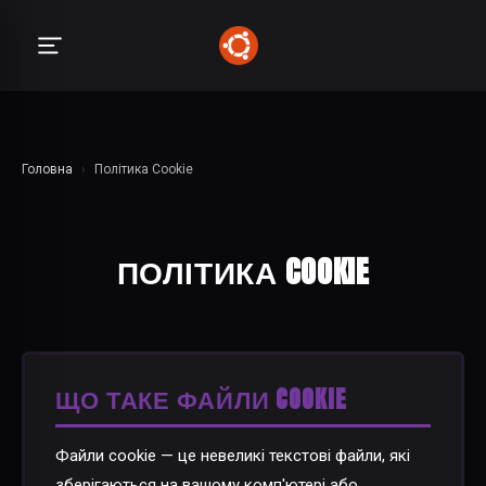
Головна
›
Політика Cookie
ПОЛІТИКА COOKIE
ЩО ТАКЕ ФАЙЛИ COOKIE
Файли cookie — це невеликі текстові файли, які
зберігаються на вашому комп'ютері або