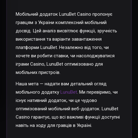
Мобільний додаток LunuBet Casino пропонує
гравцям з України комплексний мобільний
досвід. Цей аналіз висвітлює функції, зручність
використання та варіанти завантаження
платформи LunuBet. Незалежно від того, чи
хочете ви робити ставки, чи насолоджуватися
іграми Casino, LunuBet оптимізовано для
мобільних пристроїв.
Наша мета — надати вам детальний огляд
мобільного додатку
LunuBet
. Ми перевіримо, чи
існує нативний додаток, чи це чудово
оптимізований мобільний веб-додаток. LunuBet
Casino гарантує, що всі важливі функції доступні
навіть на ходу для гравців в Україні.