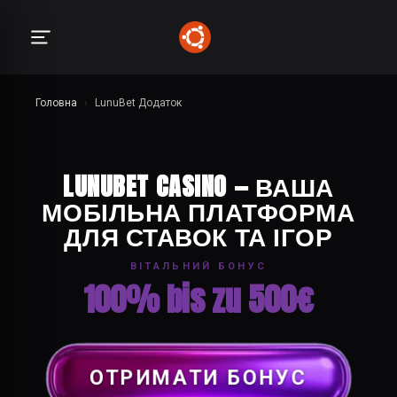
Головна
›
LunuBet Додаток
LUNUBET CASINO — ВАША
МОБІЛЬНА ПЛАТФОРМА
ДЛЯ СТАВОК ТА ІГОР
ВІТАЛЬНИЙ БОНУС
100% bis zu 500€
ОТРИМАТИ БОНУС