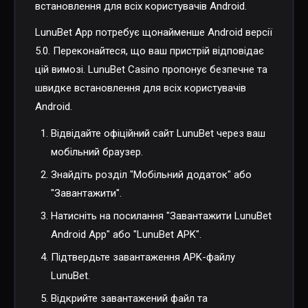
встановлення для всіх користувачів Android.
LunuBet App потребує щонайменше Android версії
5.0. Переконайтеся, що ваш пристрій відповідає
цій вимозі. LunuBet Casino пропонує безпечне та
швидке встановлення для всіх користувачів
Android.
Відвідайте офіційний сайт LunuBet через ваш
мобільний браузер.
Знайдіть розділ "Мобільний додаток" або
"Завантажити".
Натисніть на посилання "Завантажити LunuBet
Android App" або "LunuBet APK".
Підтвердьте завантаження APK-файлу
LunuBet.
Відкрийте завантажений файл та