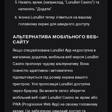
Назвіть ярлик (наприклад, "LunuBet Casino") та
натисніть "Додати".
Іконка LunuBet тепер з'явиться на вашому
головному екрані для швидкого доступу.
АЛЬТЕРНАТИВА МОБІЛЬНОГО ВЕБ-
САЙТУ
Якщо спеціалізована LunuBet App недоступна в
магазинах додатків, мобільна веб-версія LunuBet
Casino пропонує чудову альтернативу. Вона
повністю адаптивна і автоматично
підлаштовується під розмір екрана вашого
пристрою. Уся пропозиція LunuBet доступна
через браузер. Ви можете легко зберегти
мобільний веб-сайт LunuBet Casino як ярлик або
PWA (Progressive Web App) на своєму головному
екрані. Це забезпечує швидкий доступ та