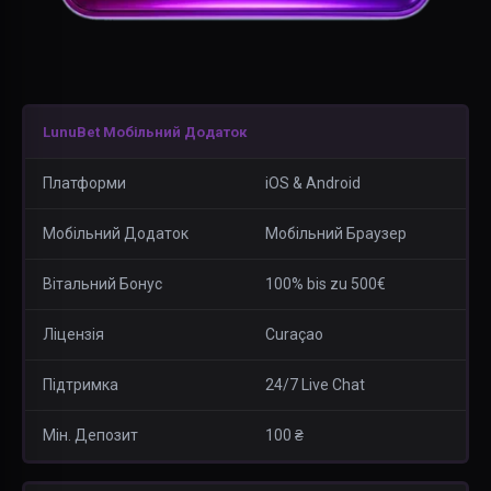
LunuBet Мобільний Додаток
Платформи
iOS & Android
Мобільний Додаток
Мобільний Браузер
Вітальний Бонус
100% bis zu 500€
Ліцензія
Curaçao
Підтримка
24/7 Live Chat
Мін. Депозит
100 ₴