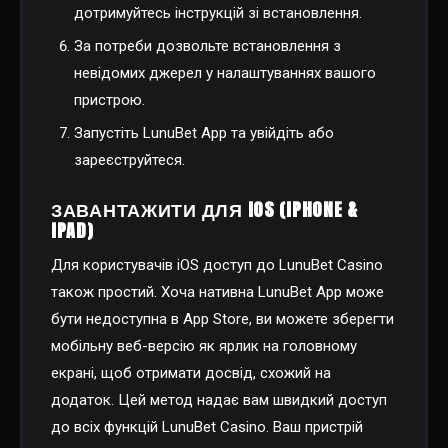
дотримуйтесь інструкцій зі встановлення.
За потреби дозвольте встановлення з
невідомих джерел у налаштуваннях вашого
пристрою.
Запустіть LunuBet App та увійдіть або
зареєструйтеся.
ЗАВАНТАЖИТИ ДЛЯ IOS (IPHONE &
IPAD)
Для користувачів iOS доступ до LunuBet Casino
також простий. Хоча нативна LunuBet App може
бути недоступна в App Store, ви можете зберегти
мобільну веб-версію як ярлик на головному
екрані, щоб отримати досвід, схожий на
додаток. Цей метод надає вам швидкий доступ
до всіх функцій LunuBet Casino. Ваш пристрій