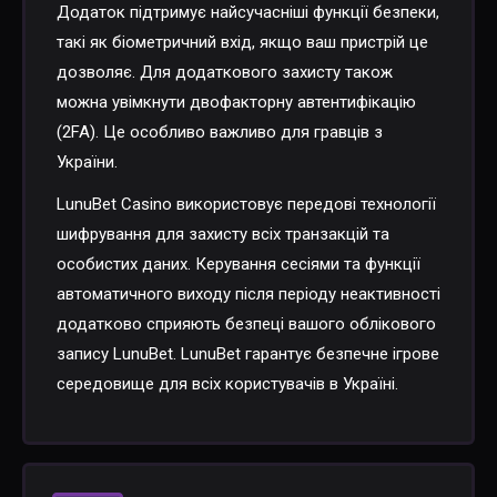
Додаток підтримує найсучасніші функції безпеки,
такі як біометричний вхід, якщо ваш пристрій це
дозволяє. Для додаткового захисту також
можна увімкнути двофакторну автентифікацію
(2FA). Це особливо важливо для гравців з
України.
LunuBet Casino використовує передові технології
шифрування для захисту всіх транзакцій та
особистих даних. Керування сесіями та функції
автоматичного виходу після періоду неактивності
додатково сприяють безпеці вашого облікового
запису LunuBet. LunuBet гарантує безпечне ігрове
середовище для всіх користувачів в Україні.