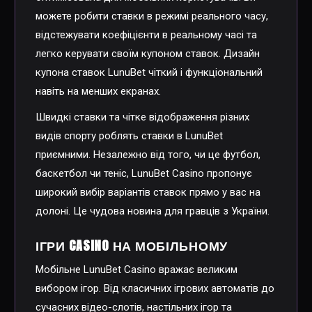
можете робити ставки в режимі реального часу,
відстежувати коефіцієнти в реальному часі та
легко керувати своїм купоном ставок. Дизайн
купона ставок LunuBet чіткий і функціональний
навіть на менших екранах.
Швидкі ставки та чітке відображення різних
видів спорту роблять ставки в LunuBet
приємними. Незалежно від того, чи це футбол,
баскетбол чи теніс, LunuBet Casino пропонує
широкий вибір варіантів ставок прямо у вас на
долоні. Це чудова новина для гравців з України.
ІГРИ CASINO НА МОБІЛЬНОМУ
Мобільне LunuBet Casino вражає великим
вибором ігор. Від класичних ігрових автоматів до
сучасних відео-слотів, настільних ігор та