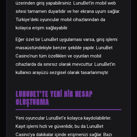
üzerinden giriş yapabilirsiniz. LunuBet'in mobil web
sitesi tamamen duyarlıdır ve her ekrana uyum sağlar.
Türkiye'deki oyuncular mobil cihazlarından da
kolayca erişim sağlayabilir.
Eğer özel bir LunuBet uygulaması varsa, giriş işlemi
masaüstündekiyle benzer şekilde yapılır. LunuBet
Casino'nun tüm özellikleri ve oyunları mobil
cihazlarda da sınırsız olarak mevcuttur. LunuBet'in
kullanıcı arayüzü sezgisel olarak tasarlanmıştır.
LUNUBET'TE YENI BIR HESAP
OLUŞTURMA
Yeni oyuncular LunuBet'e kolayca kaydolabilirler.
Kayıt işlemi hızlı ve güvenlidir, bu da LunuBet
Casino'ya dakikalar içinde erişmenizi sağlar. Bazı