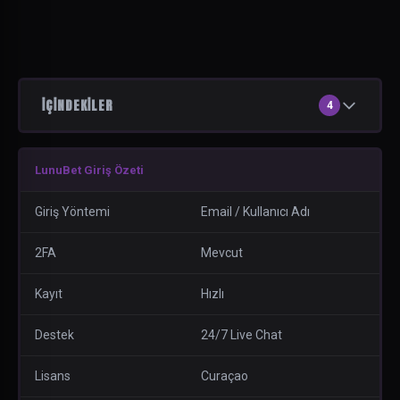
İÇINDEKILER
4
LunuBet Giriş Özeti
Giriş Yöntemi
Email / Kullanıcı Adı
2FA
Mevcut
Kayıt
Hızlı
Destek
24/7 Live Chat
Lisans
Curaçao