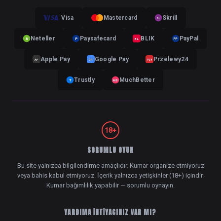
Visa
Mastercard
Skrill
S
Neteller
Paysafecard
BLIK
PayPal
N
P
BL
PP
Apple Pay
Google Pay
Przelewy24
AP
GP
P24
Trustly
MuchBetter
T
MB
18+
SORUMLU OYUN
Bu site yalnızca bilgilendirme amaçlıdır. Kumar organize etmiyoruz
veya bahis kabul etmiyoruz. İçerik yalnızca yetişkinler (18+) içindir.
Kumar bağımlılık yapabilir — sorumlu oynayın.
YARDIMA İHTIYACINIZ VAR MI?