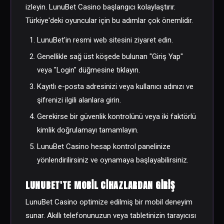
izleyin. LunuBet Casino başlangıcı kolaylaştırır.
Türkiye'deki oyuncular için bu adımlar çok önemlidir.
LunuBet'in resmi web sitesini ziyaret edin.
Genellikle sağ üst köşede bulunan "Giriş Yap"
veya "Login" düğmesine tıklayın.
Kayıtlı e-posta adresinizi veya kullanıcı adınızı ve
şifrenizi ilgili alanlara girin.
Gerekirse bir güvenlik kontrolünü veya iki faktörlü
kimlik doğrulamayı tamamlayın.
LunuBet Casino hesap kontrol panelinize
yönlendirilirsiniz ve oynamaya başlayabilirsiniz.
LUNUBET'TE MOBIL CIHAZLARDAN GIRIŞ
LunuBet Casino optimize edilmiş bir mobil deneyim
sunar. Akıllı telefonunuzun veya tabletinizin tarayıcısı