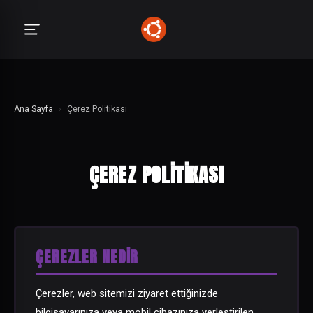
Ana Sayfa
›
Çerez Politikası
ÇEREZ POLITIKASI
ÇEREZLER NEDIR
Çerezler, web sitemizi ziyaret ettiğinizde
bilgisayarınıza veya mobil cihazınıza yerleştirilen