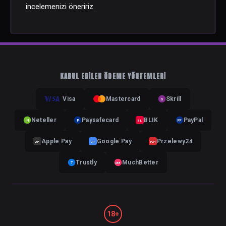
incelemenizi öneririz.
KABUL EDILEN ÖDEME YÖNTEMLERI
Visa
Mastercard
Skrill
S
Neteller
Paysafecard
BLIK
PayPal
N
P
BL
PP
Apple Pay
Google Pay
Przelewy24
AP
GP
P24
Trustly
MuchBetter
T
MB
18+