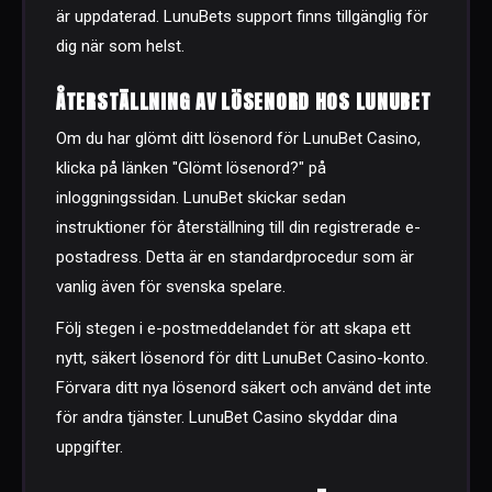
är uppdaterad. LunuBets support finns tillgänglig för
dig när som helst.
ÅTERSTÄLLNING AV LÖSENORD HOS LUNUBET
Om du har glömt ditt lösenord för LunuBet Casino,
klicka på länken "Glömt lösenord?" på
inloggningssidan. LunuBet skickar sedan
instruktioner för återställning till din registrerade e-
postadress. Detta är en standardprocedur som är
vanlig även för svenska spelare.
Följ stegen i e-postmeddelandet för att skapa ett
nytt, säkert lösenord för ditt LunuBet Casino-konto.
Förvara ditt nya lösenord säkert och använd det inte
för andra tjänster. LunuBet Casino skyddar dina
uppgifter.