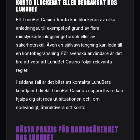
KONTO BLOCKERAT ELLER BEGRÄNSAT HOS
LUNUBET
Ett LunuBet Casino-konto kan blockeras av olika
anledningar, till exempel på grund av flera
misslyckade inloggningsförsök eller av
säkerhetsskäl. Även en självavstängning kan leda till
en kontobegränsning. För svenska användare är det
bra att veta att LunuBet Casino följer relevanta
regler.
I sådana fall är det bäst att kontakta LunuBets
kundtjänst direkt. LunuBet Casinos supportteam kan
hjälpa dig att reda ut situationen och, om
nödvändigt, återaktivera ditt konto.
BÄSTA PRAXIS FÖR KONTOSÄKERHET
HOS LUNUBET