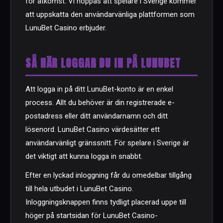
för åtkomst. Vi hoppas att spelare i Sverige kommer
att uppskatta den användarvänliga plattformen som
LunuBet Casino erbjuder.
SÅ HÄR LOGGAR DU IN PÅ LUNUBET
Att logga in på ditt LunuBet-konto är en enkel
process. Allt du behöver är din registrerade e-
postadress eller ditt användarnamn och ditt
lösenord. LunuBet Casino värdesätter ett
användarvänligt gränssnitt. För spelare i Sverige är
det viktigt att kunna logga in snabbt.
Efter en lyckad inloggning får du omedelbar tillgång
till hela utbudet i LunuBet Casino.
Inloggningsknappen finns tydligt placerad uppe till
höger på startsidan för LunuBet Casino-