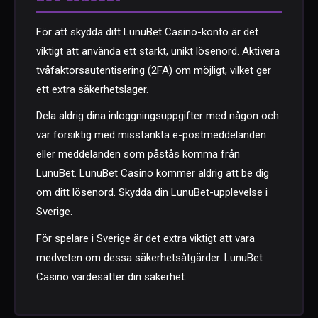
För att skydda ditt LunuBet Casino-konto är det
viktigt att använda ett starkt, unikt lösenord. Aktivera
tvåfaktorsautentisering (2FA) om möjligt, vilket ger
ett extra säkerhetslager.
Dela aldrig dina inloggningsuppgifter med någon och
var försiktig med misstänkta e-postmeddelanden
eller meddelanden som påstås komma från
LunuBet. LunuBet Casino kommer aldrig att be dig
om ditt lösenord. Skydda din LunuBet-upplevelse i
Sverige.
För spelare i Sverige är det extra viktigt att vara
medveten om dessa säkerhetsåtgärder. LunuBet
Casino värdesätter din säkerhet.