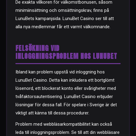
De exakta villkoren för välkomstbonusen, såsom
minimiinsättning och omsättningskrav, finns på
LunuBets kampanjsida. LunuBet Casino ser till att
alla nya medlemmar får ett varmt välkomnande.
FELSÖKNING VID
INLOGGNINGSPROBLEM HOS LUNUBET
Ibland kan problem uppstå vid inloggning hos
LunuBet Casino. Detta kan inkludera ett bortglömt
lösenord, ett blockerat konto eller svårigheter med
tvåfaktorsautentisering. LunuBet Casino erbjuder
lösningar för dessa fall. För spelare i Sverige är det
viktigt att känna till dessa procedurer.
Problem med webbläsarkompatibilitet kan också
leda till inloggningsproblem. Se till att din webbläsare