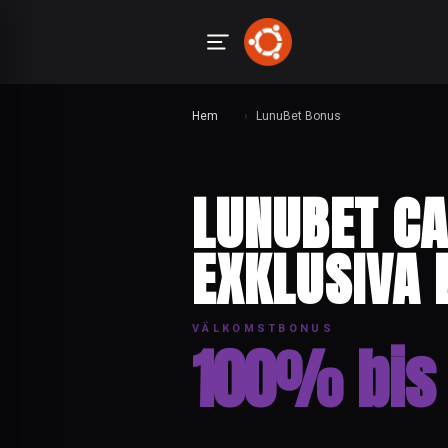
Hem
›
LunuBet Bonus
LUNUBET CA
EXKLUSIVA
VÄLKOMSTBONUS
100% bis