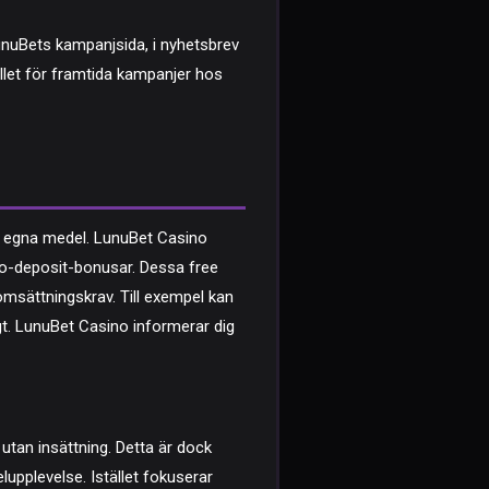
LunuBets kampanjsida, i nyhetsbrev
llet för framtida kampanjer hos
sa egna medel. LunuBet Casino
no-deposit-bonusar. Dessa free
omsättningskrav. Till exempel kan
igt. LunuBet Casino informerar dig
utan insättning. Detta är dock
lupplevelse. Istället fokuserar