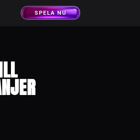
SPELA NU
ILL
ANJER