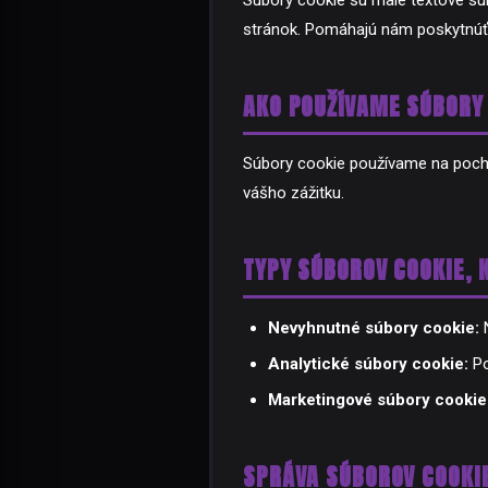
Súbory cookie sú malé textové súb
stránok. Pomáhajú nám poskytnúť 
AKO POUŽÍVAME SÚBORY
Súbory cookie používame na pocho
vášho zážitku.
TYPY SÚBOROV COOKIE, 
Nevyhnutné súbory cookie:
N
Analytické súbory cookie:
Po
Marketingové súbory cookie
SPRÁVA SÚBOROV COOKI