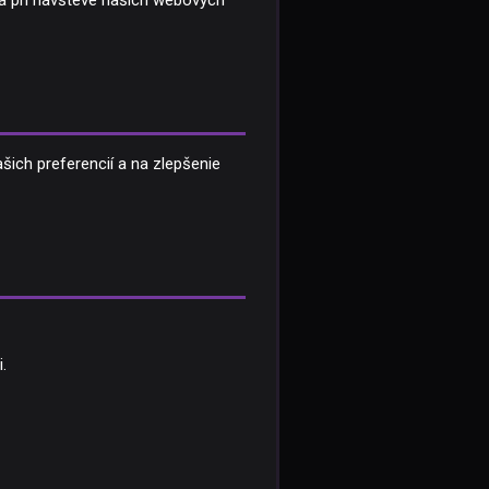
ia pri návšteve našich webových
ich preferencií a na zlepšenie
.