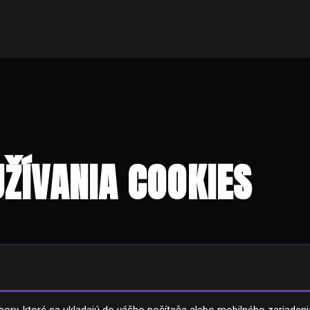
ŽÍVANIA COOKIES