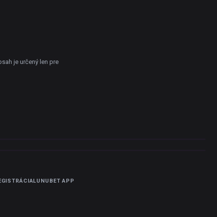
sah je určený len pre
EGISTRÁCIA
LUNUBET APP