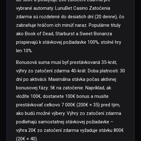
vybrané automaty. LunuBet Casino Zatočenia
zdarma sú rozdelené do desiatich dní (20 denne), čo
zabraňuje hráčom ich minúť naraz. Populárne tituly
ako Book of Dead, Starburst a Sweet Bonanza
prispievajú k stávkovej požiadavke 100%, stolné hry
len 10%.
Bonusová suma musí byť prestávkovaná 35-krát,
výhry zo zatočení zdarma 40-krát. Doba platnosti: 30
dní po aktivácii. Maximálna stávka počas aktívnej
bonusovej fázy: 5€ na zatočenie. Napríklad, ak
vložíte 100€, dostanete 100€ bonus a musíte
prestávkovať celkovo 7 000€ (200€ × 35) pred tým,
ako budú možné výbery. Výhry zo zatočení zdarma
podliehajú samostatnej stávkovej požiadavke –
výhra 20€ zo zatočení zdarma vyžaduje stávku 800€
(20€ × 40).