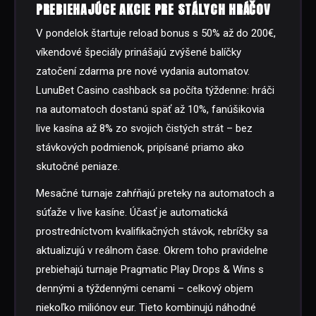
PREBIEHAJÚCE AKCIE PRE STÁLYCH HRÁČOV
V pondelok štartuje reload bonus s 50% až do 200€,
víkendové špeciály prinášajú zvýšené balíčky
zatočení zdarma pre nové vydania automatov.
LunuBet Casino cashback sa počíta týždenne: hráči
na automatoch dostanú späť až 10%, fanúšikovia
live kasína až 8% zo svojich čistých strát – bez
stávkových podmienok, pripísané priamo ako
skutočné peniaze.
Mesačné turnaje zahŕňajú preteky na automatoch a
súťaže v live kasíne. Účasť je automatická
prostredníctvom kvalifikačných stávok, rebríčky sa
aktualizujú v reálnom čase. Okrem toho pravidelne
prebiehajú turnaje Pragmatic Play Drops & Wins s
dennými a týždennými cenami – celkový objem
niekoľko miliónov eur. Tieto kombinujú náhodné