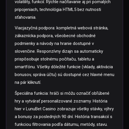
volatility, funkcií. Rýchle načítavanie aj pri pomalých
pripojeniach, technológia HTML5 bez nutnosti
sťahovania.
Viacjazyčná podpora: kompletná webová stránka,
zákaznícka podpora, všeobecné obchodné
podmienky a návody na hranie dostupné v
slovenčine. Responzívny dizajn sa automaticky
prispôsobuje stolnému počítaču, tabletu a
smartfónu. Všetky dôležité funkcie (vklady, aktivácia
bonusov, správa účtu) sú dostupné cez hlavné menu
na pár kliknutí.
Špeciálna funkcia: hráči si môžu označiť obľúbené
hry a vytvárať personalizované zoznamy. História
hier v LunuBet Casino zobrazuje všetky stávky, výhry
a bonusy za posledných 90 dní. História transakcií s
funkciou filtrovania podľa dátumu, metódy, stavu.