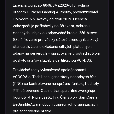
Licencia Curaçao 8048/JAZ2020-013, vydaná
úradom Curaçao Gaming Authority, prevádzkovateľ
Hollycorn N.V. aktívny od roku 2019. Licencia
zabezpečuje požiadavky na férovosť, ochranu
osobných údajov a zodpovedné hranie. 256-bitové
SSL šifrovanie pre všetky dátové prenosy (bankový
štandard), žiadne ukladanie citlivých platobných
údajov na serveroch – spracovanie prostredníctvom
poskytovateľov služieb s certifikáciou PCI-DSS.
Pravidelné testy vykonávané spoločnosťami
eCOGRA a iTech Labs: generátory náhodných čísel
(RNG) sú kontrolované na správnu funkciu, hodnoty
RTP sú overené. Casino transparentne zverejňuje
hodnoty RTP pre všetky hry. Členstvo v GamCare a
BeGambleAware, dvoch popredných organizáciách
pre zodpovedné hranie.