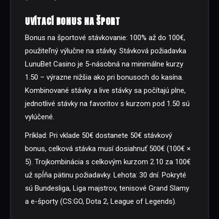
UVÍTACÍ BONUS NA ŠPORT
Bonus na športové stávkovanie: 100% až do 100€,
použiteľný výlučne na stávky. Stávková požiadavka
LunuBet Casino je 5-násobná na minimálne kurzy
1.50 – výrazne nižšia ako pri bonusoch do kasína.
Kombinované stávky a live stávky sa počítajú plne,
jednotlivé stávky na favoritov s kurzom pod 1.50 sú
vylúčené.
Príklad: Pri vklade 50€ dostanete 50€ stávkový
bonus, celková stávka musí dosiahnuť 500€ (100€ ×
5). Trojkombinácia s celkovým kurzom 2.10 za 100€
už spĺňa pätinu požiadavky. Lehota: 30 dní. Pokryté
sú Bundesliga, Liga majstrov, tenisové Grand Slamy
a e-športy (CS:GO, Dota 2, League of Legends).