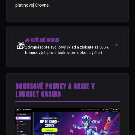
platinovej úrovne.
🎁 UVÍTACÍ BONUS
🎁
Zdvojnásobte svoj prvý vklad a získajte až 500 €
bonusových prostriedkov pre dokonalý štart.
BONUSOVÉ PONUKY A AKCIE V
LUNUBET CASINO