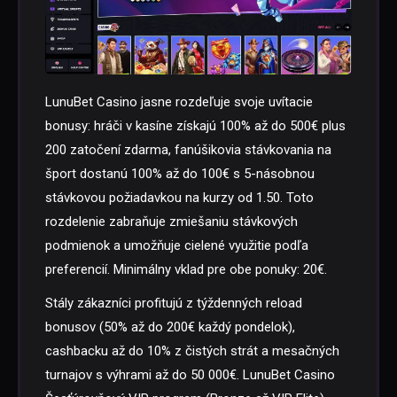
LunuBet Casino jasne rozdeľuje svoje uvítacie
bonusy: hráči v kasíne získajú 100% až do 500€ plus
200 zatočení zdarma, fanúšikovia stávkovania na
šport dostanú 100% až do 100€ s 5-násobnou
stávkovou požiadavkou na kurzy od 1.50. Toto
rozdelenie zabraňuje zmiešaniu stávkových
podmienok a umožňuje cielené využitie podľa
preferencií. Minimálny vklad pre obe ponuky: 20€.
Stály zákazníci profitujú z týždenných reload
bonusov (50% až do 200€ každý pondelok),
cashbacku až do 10% z čistých strát a mesačných
turnajov s výhrami až do 50 000€. LunuBet Casino