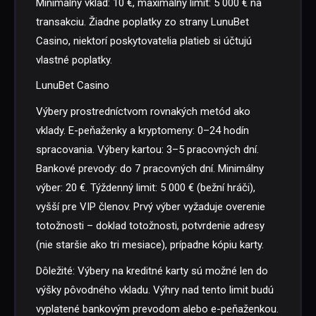
Minimálny vklad: 10 €, maximálny limit: 5 000 € na
transakciu. Žiadne poplatky zo strany LunuBet
Casino, niektorí poskytovatelia platieb si účtujú
vlastné poplatky.
LunuBet Casino
Výbery prostredníctvom rovnakých metód ako
vklady. E-peňaženky a kryptomeny: 0–24 hodín
spracovania. Výbery kartou: 3–5 pracovných dní.
Bankové prevody: do 7 pracovných dní. Minimálny
výber: 20 €. Týždenný limit: 5 000 € (bežní hráči),
vyšší pre VIP členov. Prvý výber vyžaduje overenie
totožnosti – doklad totožnosti, potvrdenie adresy
(nie staršie ako tri mesiace), prípadne kópiu karty.
Dôležité: Výbery na kreditné karty sú možné len do
výšky pôvodného vkladu. Výhry nad tento limit budú
vyplatené bankovým prevodom alebo e-peňaženkou.