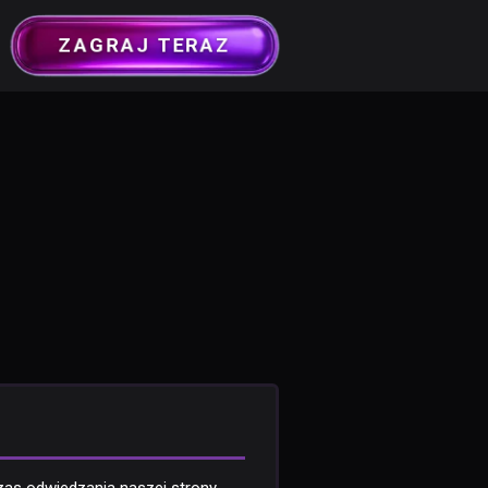
ZAGRAJ TERAZ