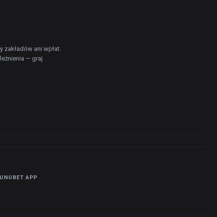
my zakładów ani wpłat.
eżnienia — graj
LUNUBET APP