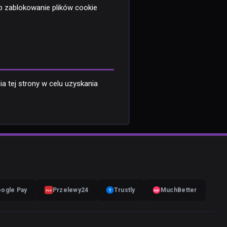
ub zablokowanie plików cookie
 tej strony w celu uzyskania
ogle Pay
Przelewy24
Trustly
MuchBetter
T
MB
P24