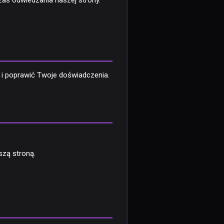
as odwiedzania naszej strony.
 i poprawić Twoje doświadczenia.
zą stroną.