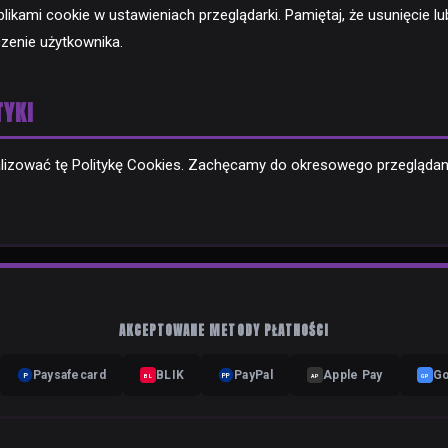
ikami cookie w ustawieniach przeglądarki. Pamiętaj, że usunięcie l
enie użytkownika.
TYKI
izować tę Politykę Cookies. Zachęcamy do okresowego przeglądania
AKCEPTOWANE METODY PŁATNOŚCI
Paysafecard
BLIK
PayPal
Apple Pay
Go
P
BL
PP
AP
GP