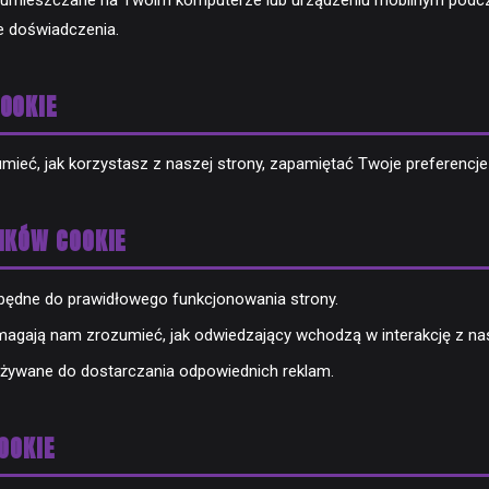
owe umieszczane na Twoim komputerze lub urządzeniu mobilnym podcz
e doświadczenia.
OOKIE
mieć, jak korzystasz z naszej strony, zapamiętać Twoje preferencje
IKÓW COOKIE
ędne do prawidłowego funkcjonowania strony.
gają nam zrozumieć, jak odwiedzający wchodzą w interakcję z nas
żywane do dostarczania odpowiednich reklam.
OOKIE