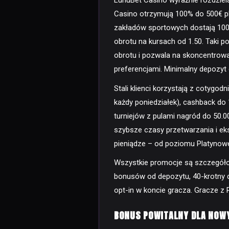
LunuBet Casino wyraźnie rozdziel
Casino otrzymują 100% do 500€ p
zakładów sportowych dostają 10
obrotu na kursach od 1.50. Taki 
obrotu i pozwala na skoncentrow
preferencjami. Minimalny depozyt d
Stali klienci korzystają z cotyg
każdy poniedziałek), cashback do 
turniejów z pulami nagród do 50.
szybsze czasy przetwarzania i ek
pieniądze – od poziomu Platynow
Wszystkie promocje są szczegółow
bonusów od depozytu, 40-krotny 
opt-in w koncie gracza. Gracze z 
BONUS POWITALNY DLA NOW