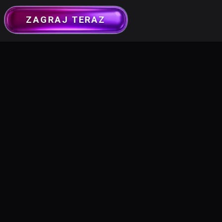
ZAGRAJ TERAZ