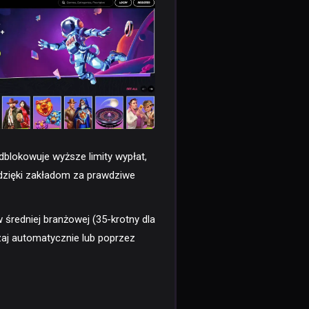
blokowuje wyższe limity wypłat,
 dzięki zakładom za prawdziwe
średniej branżowej (35-krotny dla
aj automatycznie lub poprzez