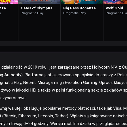
nza
Gates of Olympus
Big Bass Bonanza
Wolf Gold
y
Pragmatic Play
Pragmatic Play
Pragmatic Pla
działalność w 2019 roku i jest zarządzane przez Hollycorn N.V. z C
Authority). Platforma jest skierowana specjalnie do graczy z Polski
atic Play, NetEnt, Microgaming i Evolution Gaming. Oprócz klasyc
a żywo w jakości HD, a także w pełni funkcjonalną sekcję zakładów 
międzynarodowe.
ną walutę i obsługuje popularne metody płatności, takie jak Visa, Mast
 (Bitcoin, Ethereum, Litecoin, Tether). Wpłaty są księgowane natych
znych trwają 0–24 godziny. Wersja mobilna działa w przeglądarce bez