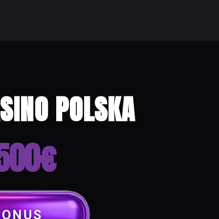
SINO POLSKA
500€
BONUS