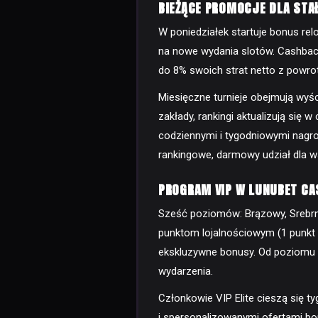
BIEŻĄCE PROMOCJE DLA STA
W poniedziałek startuje bonus r
na nowe wydania slotów. Cashback
do 8% swoich strat netto z powro
Miesięczne turnieje obejmują wyśc
zakłady, rankingi aktualizują się
codziennymi i tygodniowymi nagro
rankingowe, darmowy udział dla w
PROGRAM VIP W LUNUBET CA
Sześć poziomów: Brązowy, Srebrny
punktom lojalnościowym (1 punkt 
ekskluzywne bonusy. Od poziomu P
wydarzenia.
Członkowie VIP Elite cieszą się t
i spersonalizowanymi ofertami b