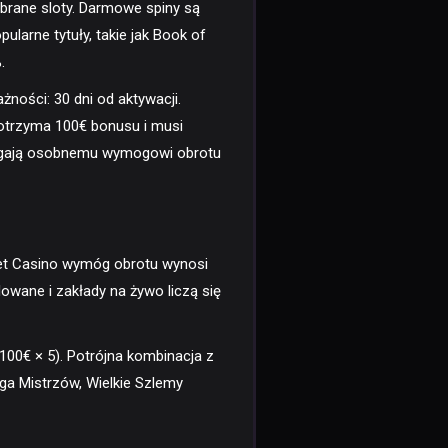
brane sloty. Darmowe spiny są
larne tytuły, takie jak Book of
.
ności: 30 dni od aktywacji.
 otrzyma 100€ bonusu i musi
legają osobnemu wymogowi obrotu
Bet Casino wymóg obrotu wynosi
owane i zakłady na żywo liczą się
100€ × 5). Potrójna kombinacja z
iga Mistrzów, Wielkie Szlemy