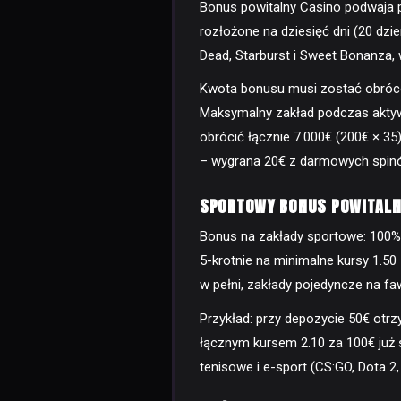
Bonus powitalny Casino podwaja 
rozłożone na dziesięć dni (20 dzi
Dead, Starburst i Sweet Bonanza,
Kwota bonusu musi zostać obrócon
Maksymalny zakład podczas aktywn
obrócić łącznie 7.000€ (200€ × 
– wygrana 20€ z darmowych spinó
SPORTOWY BONUS POWITAL
Bonus na zakłady sportowe: 100%
5-krotnie na minimalne kursy 1.5
w pełni, zakłady pojedyncze na f
Przykład: przy depozycie 50€ otrz
łącznym kursem 2.10 za 100€ już s
tenisowe i e-sport (CS:GO, Dota 2