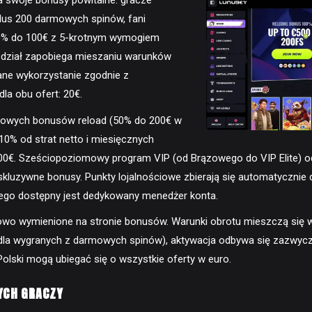
a swoje bonusy powitalne: gracze
lus 200 darmowych spinów, fani
0% do 100€ z 5-krotnym wymogiem
podział zapobiega mieszaniu warunków
ane wykorzystanie zgodnie z
la obu ofert: 20€.
odniowych bonusów reload (50% do 200€ w
10% od strat netto i miesięcznych
000€. Sześciopoziomowy program VIP (od Brązowego do VIP Elite) od
skluzywne bonusy. Punkty lojalnościowe zbierają się automatycznie
ego dostępny jest dedykowany menedżer konta.
o wymienione na stronie bonusów. Warunki obrotu mieszczą się w 
dla wygranych z darmowych spinów), aktywacja odbywa się zazwycz
Polski mogą ubiegać się o wszystkie oferty w euro.
YCH GRACZY