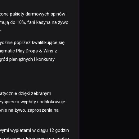
szone pakiety darmowych spinów
mują do 10%, fani kasyna na żywo
.
cznie poprzez kwalifikujące się
ragmatic Play Drops & Wins z
ród pieniężnych i konkursy
atycznie dzięki zebranym
zyspiesza wypłaty i odblokowuje
nie na żywo, zaproszenia na
owymi wypłatami w ciągu 12 godzin
urodzinowe, luksusowe prezenty i