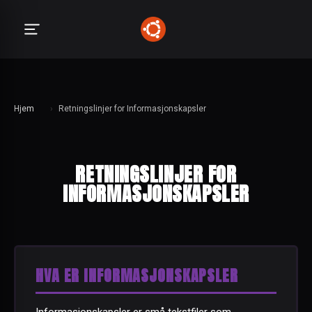
Hjem
›
Retningslinjer for Informasjonskapsler
RETNINGSLINJER FOR
INFORMASJONSKAPSLER
HVA ER INFORMASJONSKAPSLER