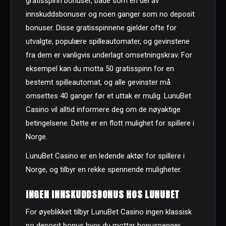
gratisspinn bonuser, både som en del av
innskuddsbonuser og noen ganger som no deposit
bonuser. Disse gratisspinnene gjelder ofte for
utvalgte, populære spilleautomater, og gevinstene
fra dem er vanligvis underlagt omsetningskrav. For
eksempel kan du motta 50 gratisspinn for en
bestemt spilleautomat, og alle gevinster må
omsettes 40 ganger før et uttak er mulig. LunuBet
Casino vil alltid informere deg om de nøyaktige
betingelsene. Dette er en flott mulighet for spillere i
Norge.
LunuBet Casino er en ledende aktør for spillere i
Norge, og tilbyr en rekke spennende muligheter.
INGEN INNSKUDDSBONUS HOS LUNUBET
For øyeblikket tilbyr LunuBet Casino ingen klassisk
no deposit bonus hvor du mottar bonuspenger