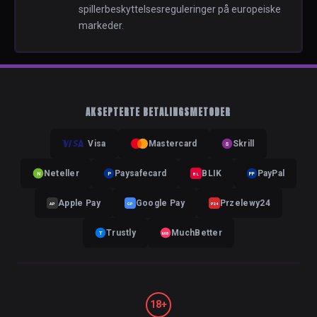
spillerbeskyttelsesreguleringer på europeiske
markeder.
AKSEPTERTE BETALINGSMETODER
Visa
Mastercard
Skrill
S
Neteller
Paysafecard
BLIK
PayPal
N
P
BL
PP
Apple Pay
Google Pay
Przelewy24
AP
GP
P24
Trustly
MuchBetter
T
MB
18+