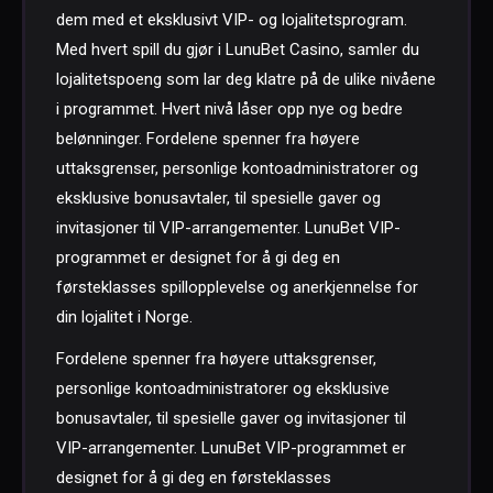
dem med et eksklusivt VIP- og lojalitetsprogram.
Med hvert spill du gjør i LunuBet Casino, samler du
lojalitetspoeng som lar deg klatre på de ulike nivåene
i programmet. Hvert nivå låser opp nye og bedre
belønninger. Fordelene spenner fra høyere
uttaksgrenser, personlige kontoadministratorer og
eksklusive bonusavtaler, til spesielle gaver og
invitasjoner til VIP-arrangementer. LunuBet VIP-
programmet er designet for å gi deg en
førsteklasses spillopplevelse og anerkjennelse for
din lojalitet i Norge.
Fordelene spenner fra høyere uttaksgrenser,
personlige kontoadministratorer og eksklusive
bonusavtaler, til spesielle gaver og invitasjoner til
VIP-arrangementer. LunuBet VIP-programmet er
designet for å gi deg en førsteklasses