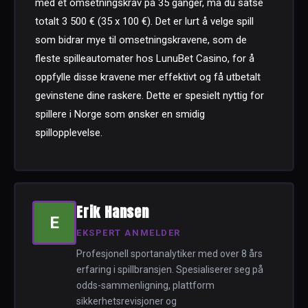
med et omsetningskrav på 35 ganger, må du satse
totalt 3 500 € (35 x 100 €). Det er lurt å velge spill
som bidrar mye til omsetningskravene, som de
fleste spilleautomater hos LunuBet Casino, for å
oppfylle disse kravene mer effektivt og få utbetalt
gevinstene dine raskere. Dette er spesielt nyttig for
spillere i Norge som ønsker en smidig
spillopplevelse.
Erik Hansen
E
EKSPERT ANMELDER
Profesjonell sportanalytiker med over 8 års
erfaring i spillbransjen. Spesialiserer seg på
odds-sammenligning, plattform
sikkerhetsrevisjoner og