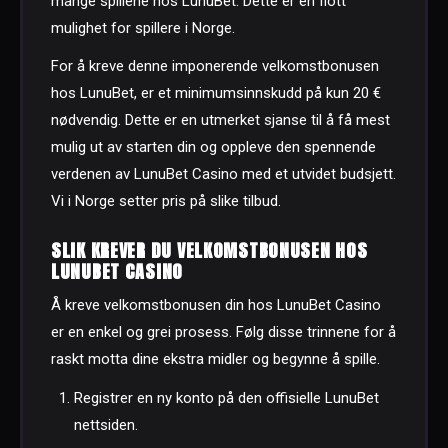
mange spillene hos LunuBet. Dette er en flott
mulighet for spillere i Norge.
For å kreve denne imponerende velkomstbonusen
hos LunuBet, er et minimumsinnskudd på kun 20 €
nødvendig. Dette er en utmerket sjanse til å få mest
mulig ut av starten din og oppleve den spennende
verdenen av LunuBet Casino med et utvidet budsjett.
Vi i Norge setter pris på slike tilbud.
SLIK KREVER DU VELKOMSTBONUSEN HOS
LUNUBET CASINO
Å kreve velkomstbonusen din hos LunuBet Casino
er en enkel og grei prosess. Følg disse trinnene for å
raskt motta dine ekstra midler og begynne å spille.
Registrer en ny konto på den offisielle LunuBet
nettsiden.