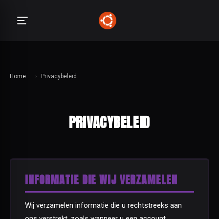
Home
›
Privacybeleid
PRIVACYBELEID
INFORMATIE DIE WIJ VERZAMELEN
Wij verzamelen informatie die u rechtstreeks aan
ons verstrekt, zoals wanneer u een account