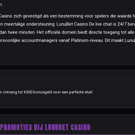
n.
Casino zich gevestigd als een bestemming voor spelers die waarde h
meertalige ondersteuning. LunuBet Casino De live chat is 24/7 bere
dan twee minuten. Het officiële domein biedt directe toegang tot alle 
rsoonlijke accountmanagers vanaf Platinum-niveau. Dit maakt Lunu
n ontvang tot €500 bonusgeld voor een perfecte start.
 PROMOTIES BIJ LUNUBET CASINO