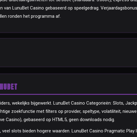
 van LunuBet Casino gebaseerd op speelgedrag. Verjaardagsbonus
llen ronden het programma af.
NADELEN
et professionele dealers
Bonusomzetvereisten kunnen vo
UNUBET
tenservice
iders, wekelijks bijgewerkt. LunuBet Casino Categorieën: Slots, Jackp
ige zoekfunctie met filters op provider, speltype, volatiliteit, nieuwe 
ive Casino), gebaseerd op HTML5, geen downloads nodig.
 veel slots bieden hogere waarden. LunuBet Casino Pragmatic Play le