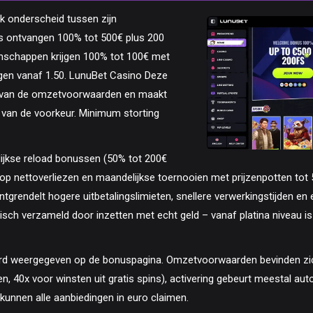
k onderscheid tussen zijn
 ontvangen 100% tot 500€ plus 200
enschappen krijgen 100% tot 100€ met
gen vanaf 1.50. LunuBet Casino Deze
 van de omzetvoorwaarden en maakt
jk van de voorkeur. Minimum storting
lijkse reload bonussen (50% tot 200€
p nettoverliezen en maandelijkse toernooien met prijzenpotten tot 
tgrendelt hogere uitbetalingslimieten, snellere verwerkingstijden en
sch verzameld door inzetten met echt geld – vanaf platina niveau is
erd weergegeven op de bonuspagina. Omzetvoorwaarden bevinden zic
, 40x voor winsten uit gratis spins), activering gebeurt meestal auto
 kunnen alle aanbiedingen in euro claimen.