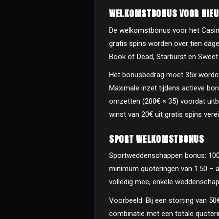
WELKOMSTBONUS VOOR NIEU
De welkomstbonus voor het Casino 
gratis spins worden over tien dage
Book of Dead, Starburst en Sweet 
Het bonusbedrag moet 35x worden o
Maximale inzet tijdens actieve bon
omzetten (200€ × 35) voordat uitb
winst van 20€ uit gratis spins ver
SPORT WELKOMSTBONUS
Sportweddenschappen bonus: 100% 
minimum quoteringen van 1.50 – a
volledig mee, enkele weddenschapp
Voorbeeld: Bij een storting van 5
combinatie met een totale quoterin