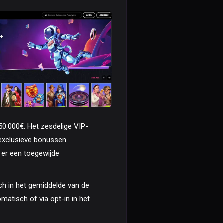
50.000€. Het zesdelige VIP-
 exclusieve bonussen.
 er een toegewijde
h in het gemiddelde van de
matisch of via opt-in in het