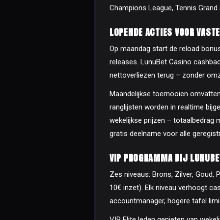
Champions League, Tennis Grand S
LOPENDE ACTIES VOOR VASTE
Op maandag start de reload bonus
releases. LunuBet Casino cashback
nettoverliezen terug – zonder omz
Maandelijkse toernooien omvatten 
ranglijsten worden in realtime bi
wekelijkse prijzen – totaalbedrag 
gratis deelname voor alle geregist
VIP PROGRAMMA BIJ LUNUBE
Zes niveaus: Brons, Zilver, Goud, 
10€ inzet). Elk niveau verhoogt ca
accountmanager, hogere tafel limi
VIP Elite leden genieten van wekeli