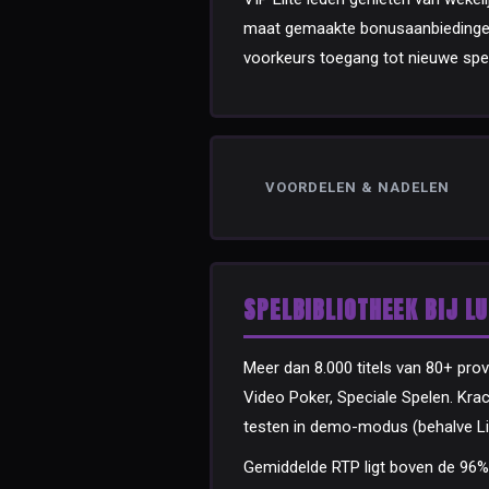
maat gemaakte bonusaanbiedingen
voorkeurs toegang tot nieuwe spe
VOORDELEN & NADELEN
VOORDELEN
Uitgebreide Live Casino-ervaring m
SPELBIBLIOTHEEK BIJ L
Efficiënte en 24/7 beschikbare klan
Meer dan 8.000 titels van 80+ prov
Video Poker, Speciale Spelen. Kracht
testen in demo-modus (behalve L
Gemiddelde RTP ligt boven de 96%,