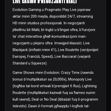
LIVE CASINO B'NEGOZJANTI REALI
Evolution Gaming u Pragmatic Play Live joperaw
aktar minn 200 mejda, disponibbli 24/7, streaming
HD minn studios professjonali. In-negozjanti
jitkellmu bil-Malti, bl-Ingliż u b'lingwi oħra, b'funzjoni
ta' chat interattiva għall-komunikazzjoni man-
negozjanti u plejers oħra. Imwejjed klassiċi: Live
Blackjack (imħatri minn €1), Live Roulette (verżjonijiet
Ewropej, Franċiżi, Speed), Live Baccarat (varjanti
Standard u Squeeze).
Game Shows minn Evolution: Crazy Time (rawnds
bonus b'multiplikaturi sa 20,000x), Monopoly Live
(logħba tal-bord virtwali b'premjijiet fi flus), Lightning
Roulette (multiplikaturi każwali fuq sa ħames numri
kull rawnd), Deal or No Deal (ibbażat fuq il-programm
televiżiv). Dawn il-formati jgħaqqdu l-logħob tal-