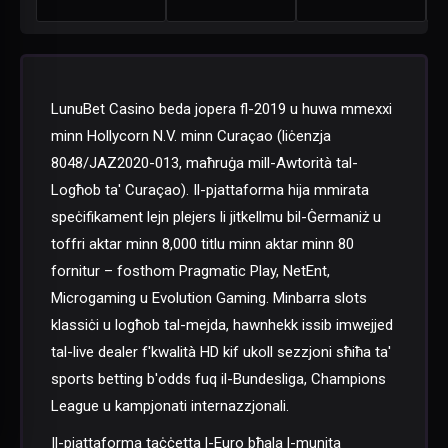
LunuBet Casino beda jopera fl-2019 u huwa mmexxi
minn Hollycorn N.V. minn Curaçao (liċenzja
8048/JAZ2020-013, maħruġa mill-Awtorità tal-
Logħob ta' Curaçao). Il-pjattaforma hija mmirata
speċifikament lejn plejers li jitkellmu bil-Ġermaniż u
toffri aktar minn 8,000 titlu minn aktar minn 80
fornitur – fosthom Pragmatic Play, NetEnt,
Microgaming u Evolution Gaming. Minbarra slots
klassiċi u logħob tal-mejda, hawnhekk issib imwejjed
tal-live dealer f'kwalità HD kif ukoll sezzjoni sħiħa ta'
sports betting b'odds fuq il-Bundesliga, Champions
League u kampjonati internazzjonali.
Il-pjattaforma taċċetta l-Euro bħala l-munita