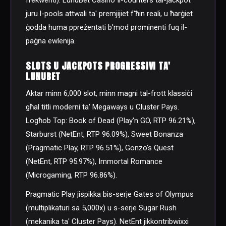
juru l-pools attwali ta' premjijiet f'ħin reali, u ħarġiet
ġodda huma ppreżentati b'mod prominenti fuq il-
paġna ewlenija.
SLOTS U JACKPOTS PROGRESSIVI TA'
LUNUBET
Aktar minn 6,000 slot, minn magni tal-frott klassiċi
għal titli moderni ta' Megaways u Cluster Pays.
Logħob Top: Book of Dead (Play'n GO, RTP 96.21%),
Starburst (NetEnt, RTP 96.09%), Sweet Bonanza
(Pragmatic Play, RTP 96.51%), Gonzo's Quest
(NetEnt, RTP 95.97%), Immortal Romance
(Microgaming, RTP 96.86%).
Pragmatic Play jispikka bis-serje Gates of Olympus
(multiplikaturi sa 5,000x) u s-serje Sugar Rush
(mekanika ta' Cluster Pays). NetEnt jikkontribwixxi