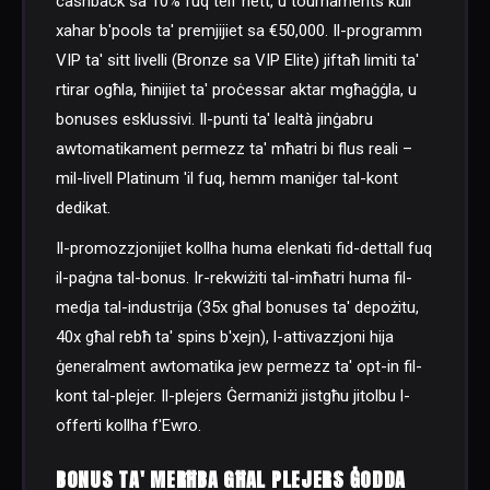
cashback sa 10% fuq telf nett, u tournaments kull
xahar b'pools ta' premjijiet sa €50,000. Il-programm
VIP ta' sitt livelli (Bronze sa VIP Elite) jiftaħ limiti ta'
rtirar ogħla, ħinijiet ta' proċessar aktar mgħaġġla, u
bonuses esklussivi. Il-punti ta' lealtà jinġabru
awtomatikament permezz ta' mħatri bi flus reali –
mil-livell Platinum 'il fuq, hemm maniġer tal-kont
dedikat.
Il-promozzjonijiet kollha huma elenkati fid-dettall fuq
il-paġna tal-bonus. Ir-rekwiżiti tal-imħatri huma fil-
medja tal-industrija (35x għal bonuses ta' depożitu,
40x għal rebħ ta' spins b'xejn), l-attivazzjoni hija
ġeneralment awtomatika jew permezz ta' opt-in fil-
kont tal-plejer. Il-plejers Ġermaniżi jistgħu jitolbu l-
offerti kollha f'Ewro.
BONUS TA' MERĦBA GĦAL PLEJERS ĠODDA