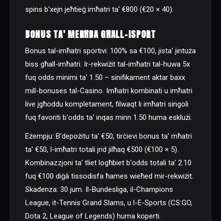
spins b'xejn jeħtieġ imħatri ta' €800 (€20 × 40).
BONUS TA' MERĦBA GĦALL-ISPORT
Bonus tal-imħatri sportivi: 100% sa €100, jista' jintuża
biss għall-imħatri. Ir-rekwiżit tal-imħatri tal-huwa 5x
fuq odds minimi ta' 1.50 – sinifikament aktar baxx
mill-bonuses tal-Casino. Imħatri kombinati u imħatri
live jgħoddu kompletament, filwaqt li imħatri singoli
fuq favoriti b'odds ta' inqas minn 1.50 huma esklużi.
Eżempju: B'depożitu ta' €50, tirċievi bonus ta' mħatri
ta' €50, l-imħatri totali jrid jilħaq €500 (€100 × 5).
Kombinazzjoni ta' tliet logħbiet b'odds totali ta' 2.10
fuq €100 diġà tissodisfa ħames wieħed mir-rekwiżit.
Skadenza: 30 jum. Il-Bundesliga, il-Champions
League, it-Tennis Grand Slams, u l-E-Sports (CS:GO,
Dota 2, League of Legends) huma koperti.