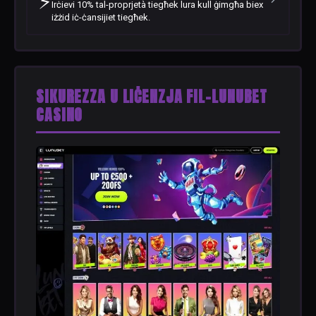
⚡
Irċievi 10% tal-proprjetà tiegħek lura kull ġimgħa biex
iżżid iċ-ċansijiet tiegħek.
SIKUREZZA U LIĊENZJA FIL-LUNUBET
CASINO