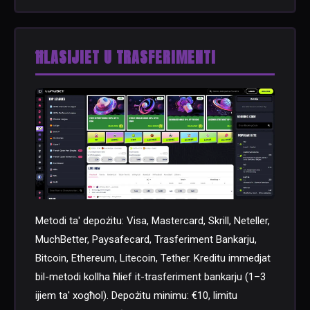
ĦLASIJIET U TRASFERIMENTI
Metodi ta' depożitu: Visa, Mastercard, Skrill, Neteller,
MuchBetter, Paysafecard, Trasferiment Bankarju,
Bitcoin, Ethereum, Litecoin, Tether. Kreditu immedjat
bil-metodi kollha ħlief it-trasferiment bankarju (1–3
ijiem ta' xogħol). Depożitu minimu: €10, limitu