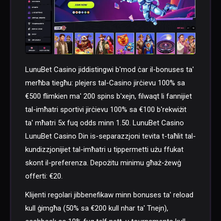
LunuBet Casino jiddistingwi b'mod ċar il-bonuses ta'
merħba tiegħu: plejers tal-Casino jirċievu 100% sa
€500 flimkien ma' 200 spins b'xejn, filwaqt li fannijiet
tal-imħatri sportivi jirċievu 100% sa €100 b'rekwiżit
ta' mħatri 5x fuq odds minn 1.50. LunuBet Casino
LunuBet Casino Din is-separazzjoni tevita t-taħlit tal-
kundizzjonijiet tal-imħatri u tippermetti użu ffukat
skont il-preferenza. Depożitu minimu għaż-żewġ
offerti: €20.
Klijenti regolari jibbenefikaw minn bonuses ta' reload
kull ġimgħa (50% sa €200 kull nhar ta' Tnejn),