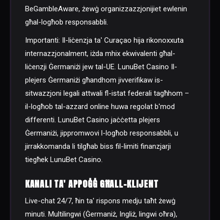
BeGambleAware, żewġ organizzazzjonijiet ewlenin
għal-logħob responsabbli.
Importanti: Il-liċenzja ta' Curaçao hija rikonoxxuta
internazzjonalment, iżda mhix ekwivalenti għal-
liċenzji Ġermaniżi jew tal-UE. LunuBet Casino Il-
plejers Ġermaniżi għandhom jivverifikaw is-
sitwazzjoni legali attwali fl-istat federali tagħhom –
il-logħob tal-azzard online huwa regolat b'mod
differenti. LunuBet Casino jaċċetta plejers
Ġermaniżi, jippromwovi l-logħob responsabbli, u
jirrakkomanda li tilgħab biss fil-limiti finanzjarji
tiegħek LunuBet Casino.
KANALI TA' APPOĠĠ GĦALL-KLIJENT
Live-chat 24/7, ħin ta' rispons medju taħt żewġ
minuti. Multilingwi (Ġermaniż, Ingliż, lingwi oħra),