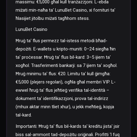
massimu: €5,000 għal kull tranżazzjoni. L-ebda
miżati min-naħa ta' LunuBet Casino, xi fornituri ta'
ħlasijiet jitolbu miżati tagħhom stess.
LunuBet Casino
Ħruġ ta' flus permezz tal-istess metodi bħad-
depożiti. E-wallets u kripto-muniti: 0–24 siegħa ħin
ta' proċessar. Ħruġ ta' flus bil-kard: 3–5 ijiem ta'
xogħol. Trasferimenti bankarji: sa 7 ijiem ta' xogħol.
Ħruġ minimu ta' flus: €20. Limitu ta' kull ġimgħa:
€5,000 (plejers regolari), ogħla għal membri VIP. L-
ewwel ħruġ ta' flus jeħtieġ verifika tal-identità –
dokument ta' identifikazzjoni, prova tal-indirizz
(mhux aktar minn tliet xhur), u jekk meħtieġ, kopja
tal-kard.
Importanti: Ħruġ ta' flus bil-kards ta' kreditu jista' jsir
biss sal-ammont tad-depożitu oriġinali. Profitti 'l fuq