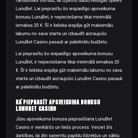
fantastisks stimuls, lai izpētītu daudzveidīgās spēles
LunuBet. Lai pieprasītu šo iespaidīgo apsveikuma
bonusu LunuBet, ir nepieciešama tikai minimālā
iemaksa 20 €. Šī ir lieliska iespēja gūt maksimālu
labumu no sava starta un izbaudīt aizraujošo
LunuBet Casino pasauli ar palielinātu budžetu.
Lai pieprasītu šo iespaidīgo apsveikuma bonusu
LunuBet, ir nepieciešama tikai minimālā iemaksa 20
€. Šī ir lieliska iespēja gūt maksimālu labumu no sava
starta un izbaudīt aizraujošo LunuBet Casino pasauli
ar palielinātu budžetu.
KĀ PIEPRASĪT APSVEIKUMA BONUSU
LUNUBET CASINO
Jūsu apsveikuma bonusa pieprasīšana LunuBet
Casino ir vienkāršs un tiešs process. Veiciet šīs
darbības, lai ātri saņemtu papildu līdzekļus un sāktu