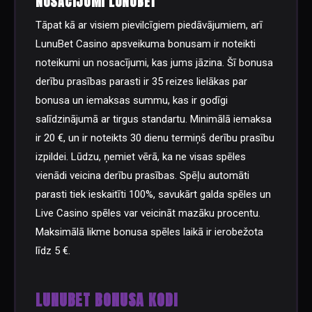
NOSACĪJUMI LUNUBET
Tāpat kā ar visiem pievilcīgiem piedāvājumiem, arī
LunuBet Casino apsveikuma bonusam ir noteikti
noteikumi un nosacījumi, kas jums jāzina. Šī bonusa
derību prasības parasti ir 35 reizes lielākas par
bonusa un iemaksas summu, kas ir godīgi
salīdzinājumā ar tirgus standartu. Minimālā iemaksa
ir 20 €, un ir noteikts 30 dienu termiņš derību prasību
izpildei. Lūdzu, ņemiet vērā, ka ne visas spēles
vienādi veicina derību prasības. Spēļu automāti
parasti tiek ieskaitīti 100%, savukārt galda spēles un
Live Casino spēles var veicināt mazāku procentu.
Maksimālā likme bonusa spēles laikā ir ierobežota
līdz 5 €.
LUNUBET BONUSA KODI