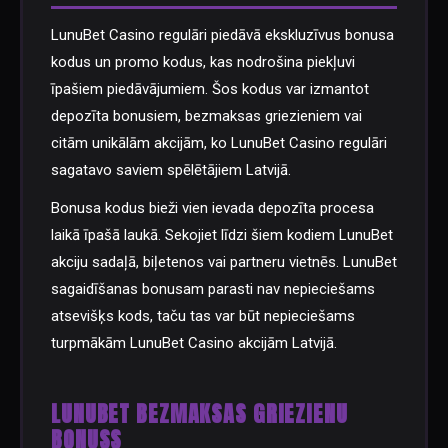
LunuBet Casino regulāri piedāvā ekskluzīvus bonusa
kodus un promo kodus, kas nodrošina piekļuvi
īpašiem piedāvājumiem. Šos kodus var izmantot
depozīta bonusiem, bezmaksas griezieniem vai
citām unikālām akcijām, ko LunuBet Casino regulāri
sagatavo saviem spēlētājiem Latvijā.
Bonusa kodus bieži vien ievada depozīta procesa
laikā īpašā laukā. Sekojiet līdzi šiem kodiem LunuBet
akciju sadaļā, biļetenos vai partneru vietnēs. LunuBet
sagaidīšanas bonusam parasti nav nepieciešams
atsevišķs kods, taču tas var būt nepieciešams
turpmākām LunuBet Casino akcijām Latvijā.
LUNUBET BEZMAKSAS GRIEZIENU
BONUSS