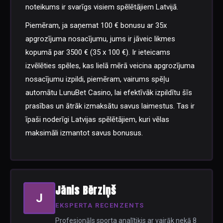
noteikums ir svarīgs visiem spēlētājiem Latvijā.
Piemēram, ja saņemat 100 € bonusu ar 35x
apgrozījuma nosacījumu, jums ir jāveic likmes
kopumā par 3500 € (35 x 100 €). Ir ieteicams
izvēlēties spēles, kas lielā mērā veicina apgrozījuma
nosacījumu izpildi, piemēram, vairums spēļu
automātu LunuBet Casino, lai efektīvāk izpildītu šīs
prasības un ātrāk izmaksātu savus laimestus. Tas ir
īpaši noderīgi Latvijas spēlētājiem, kuri vēlas
maksimāli izmantot savus bonusus.
Jānis Bērziņš
J
EKSPERTA RECENZENTS
Profesionāls sporta analītiķis ar vairāk nekā 8