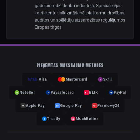
gadu pieredzi derību industrijā. Specializējas
koeficientu salīdzināšanā, platformu drošības
auditos un spēlētāju aizsardzības regulējumos
Eiropas tirgos.
PIEŅEMTĀS MAKSĀJUMU METODES
Visa
Mastercard
Skrill
S
Neteller
Paysafecard
BLIK
PayPal
N
P
BL
PP
Apple Pay
Google Pay
Przelewy24
AP
GP
P24
Trustly
MuchBetter
T
MB