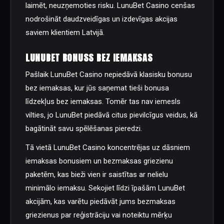
laimēt, neuzņemoties risku. LunuBet Casino cenšas
nodrošināt daudzveidīgas un izdevīgas akcijas
saviem klientiem Latvijā.
LUNUBET BONUSS BEZ IEMAKSAS
Pašlaik LunuBet Casino nepiedāvā klasisku bonusu
bez iemaksas, kur jūs saņemat tieši bonusa
līdzekļus bez iemaksas. Tomēr tas nav iemesls
vilties, jo LunuBet piedāvā citus pievilcīgus veidus, kā
bagātināt savu spēlēšanas pieredzi.
Tā vietā LunuBet Casino koncentrējas uz dāsniem
iemaksas bonusiem un bezmaksas griezienu
paketēm, kas bieži vien ir saistītas ar nelielu
minimālo iemaksu. Sekojiet līdzi īpašām LunuBet
akcijām, kas varētu piedāvāt jums bezmaksas
griezienus par reģistrāciju vai noteiktu mērķu