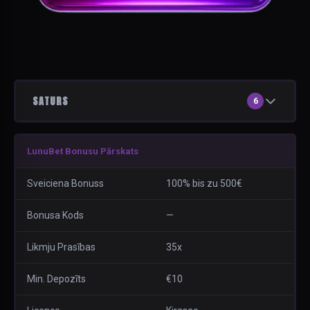
SATURS
6
LunuBet Bonusu Pārskats
Sveiciena Bonuss
100% bis zu 500€
Bonusa Kods
—
Likmju Prasības
35x
Min. Depozīts
€10