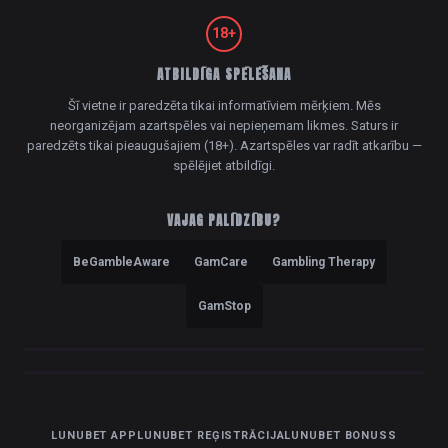
18+
ATBILDĪGA SPĒLĒŠANA
Šī vietne ir paredzēta tikai informatīviem mērķiem. Mēs
neorganizējam azartspēles vai nepieņemam likmes. Saturs ir
paredzēts tikai pieaugušajiem (18+). Azartspēles var radīt atkarību —
spēlējiet atbildīgi.
VAJAG PALĪDZĪBU?
BeGambleAware
GamCare
Gambling Therapy
GamStop
LUNUBET APP
LUNUBET REĢISTRĀCIJA
LUNUBET BONUSS