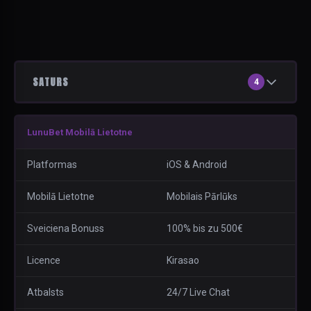
SATURS
4
LunuBet Mobilā Lietotne
Platformas
iOS & Android
Mobilā Lietotne
Mobilais Pārlūks
Sveiciena Bonuss
100% bis zu 500€
Licence
Kirasao
Atbalsts
24/7 Live Chat