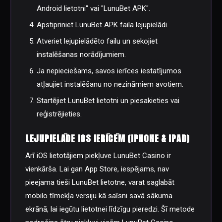
Android lietotni" vai "LunuBet APK".
Apstipriniet LunuBet APK faila lejupielādi.
Atveriet lejupielādēto failu un sekojiet
instalēšanas norādījumiem.
Ja nepieciešams, savos ierīces iestatījumos
atļaujiet instalēšanu no nezināmiem avotiem.
Startējiet LunuBet lietotni un piesakieties vai
reģistrējieties.
LEJUPIELĀDE IOS IERĪCĒM (IPHONE & IPAD)
Arī iOS lietotājiem piekļuve LunuBet Casino ir
vienkārša. Lai gan App Store, iespējams, nav
pieejama tieši LunuBet lietotne, varat saglabāt
mobilo tīmekļa versiju kā saīsni savā sākuma
ekrānā, lai iegūtu lietotnei līdzīgu pieredzi. Šī metode