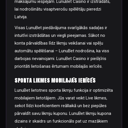
maksājumu iespējām. LunuBet Casino ir izstrādāts,
lai nodrošinātu visaptverošu spēlētāju pieredzi
Latvija.
Visas LunuBet piedāvājuma svarīgākās sadaļas ir
intuitīvi izstrādātas un viegli pieejamas. Sākot no
konta pārvaldības līdz likmju veikšanai vai spēļu
automātu spēlēšanai – LunuBet nodrošina, ka viss
darbojas nevainojami. LunuBet Casino ir piešķīris
prioritāti lietošanas ērtumam mobilajās ierīcēs.
SPORTA LIKMES MOBILAJĀS IERĪCĒS
LunuBet lietotnes sporta likmju funkcija ir optimizēta
mobilajiem lietotājiem. Jūs varat veikt Live likmes,
sekot līdzi koeficientiem reāllaikā un bez piepūles
pārvaldīt savu likmju kuponu. LunuBet likmju kupona
dizains ir skaidrs un funkcionāls pat uz mazākiem