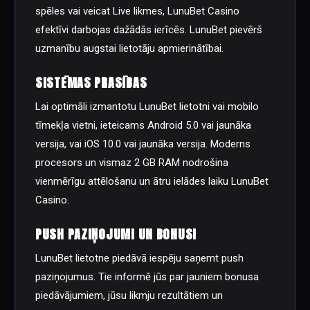
spēles vai veicat Live likmes, LunuBet Casino
efektīvi darbojas dažādās ierīcēs. LunuBet pievērš
uzmanību augstai lietotāju apmierinātībai.
SISTĒMAS PRASĪBAS
Lai optimāli izmantotu LunuBet lietotni vai mobilo
tīmekļa vietni, ieteicams Android 5.0 vai jaunāka
versija, vai iOS 10.0 vai jaunāka versija. Moderns
procesors un vismaz 2 GB RAM nodrošina
vienmērīgu attēlošanu un ātru ielādes laiku LunuBet
Casino.
PUSH PAZIŅOJUMI UN BONUSI
LunuBet lietotne piedāvā iespēju saņemt push
paziņojumus. Tie informē jūs par jauniem bonusa
piedāvājumiem, jūsu likmju rezultātiem un