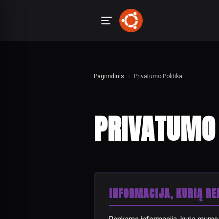
Pagrindinis
›
Privatumo Politika
PRIVATUMO 
INFORMACIJA, KURIĄ R