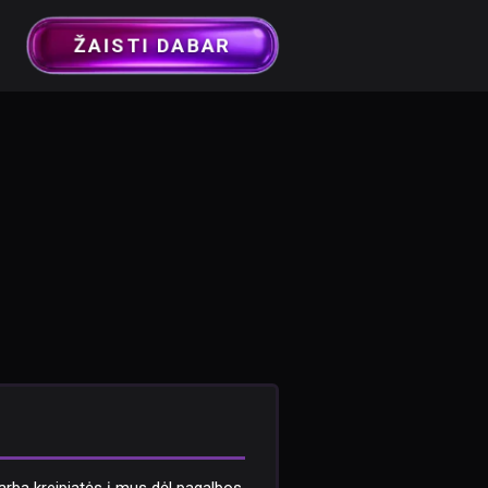
ŽAISTI DABAR