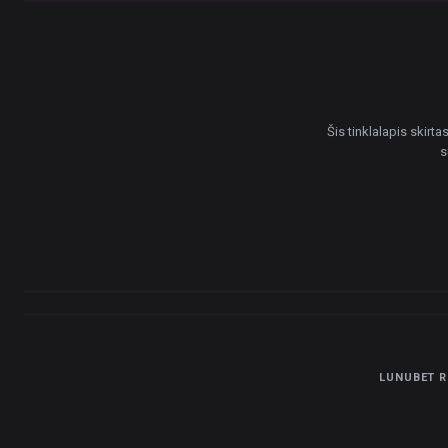
Šis tinklalapis skirt
s
LUNUBET R