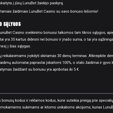
aityta į jūsų LunuBet žaidėjo paskyrą.
tamais žaidimais LunuBet Casino su savo bonuso lėšomis!
O SĄLYGOS
, LunuBet Casino sveikinimo bonusui taikomos tam tikros sąlygos, apie
i yra 35 kartus didesni nei bonuso ir įnašo suma, o tai yra sąžininga,
mesį į šias sąlygas.
ų reikalavimams įvykdyti skiriamas 30 dienų terminas. Atkreipkite dėm
Žaidimų automatai paprastai įskaitomi 100%, o stalo žaidimai ir gyvo ka
tymas žaidžiant su bonusu yra apribotas iki 5 €.
us bonusų kodus ir reklamos kodus, kurie suteikia prieigą prie specialių
okamiems sukimams ar kitoms unikalioms akcijoms, kurias LunuBet