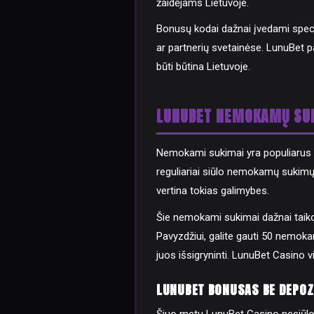
žaidėjams Lietuvoje.
Bonusų kodai dažnai įvedami specia
ar partnerių svetainėse. LunuBet p
būti būtina Lietuvoje.
LUNUBET NEMOKAMŲ SU
Nemokami sukimai yra populiarus bū
reguliariai siūlo nemokamų sukimų 
vertina tokias galimybes.
Šie nemokami sukimai dažnai taikom
Pavyzdžiui, galite gauti 50 nemoka
juos išsigryninti. LunuBet Casino v
LUNUBET BONUSAS BE DEPOZ
Šiuo metu LunuBet Casino nesiūlo k