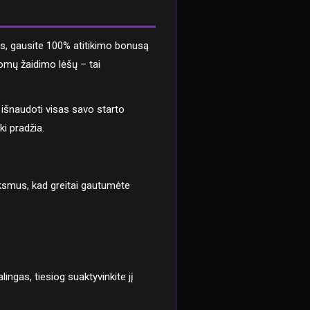
s, gausite 100% atitikimo bonusą
domų žaidimo lėšų – tai
a išnaudoti visas savo starto
ki pradžia.
ksmus, kad greitai gautumėte
ngas, tiesiog suaktyvinkite jį