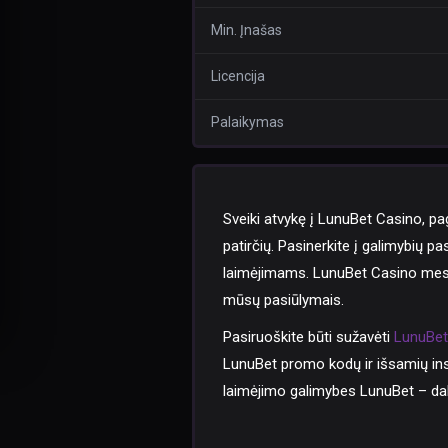
Min. Įnašas
Licencija
Palaikymas
Sveiki atvykę į LunuBet Casino, pa
patirčių. Pasinerkite į galimybių p
laimėjimams. LunuBet Casino mes s
mūsų pasiūlymais.
Pasiruoškite būti sužavėti
LunuBet
LunuBet promo kodų ir išsamių instr
laimėjimo galimybes LunuBet – daba