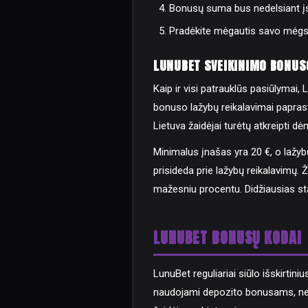
Bonusų suma bus nedelsiant įsk
Pradėkite mėgautis savo mėgs
LUNUBET SVEIKINIMO BONUS
Kaip ir visi patrauklūs pasiūlymai
bonuso lažybų reikalavimai paprasta
Lietuva žaidėjai turėtų atkreipti dė
Minimalus įnašas yra 20 €, o lažyb
prisideda prie lažybų reikalavimų. 
mažesniu procentu. Didžiausias sta
LUNUBET BONUSŲ KODAI
LunuBet reguliariai siūlo išskirtini
naudojami depozito bonusams, nem