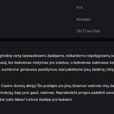
€10
Kiurasao
24/7 Live Chat
grindinę vietą tarptautiniams žaidėjams, ieškantiems neprilygstamų b
asaulį, kur kiekvienas statymas yra svarbus, o kiekvienas sukimasis tu
urinkome geriausius pasiūlymus, kad pakeltume jūsų žaidimą į kitą ly
Casino dosnių akcijų! Šis puslapis yra jūsų išsamus vadovas visų d
ukcijų, kaip juos gauti, vadovas. Nepraleiskite progos padidinti savo
r pats laikas! Lietuva žaidėjai yra laukiami.