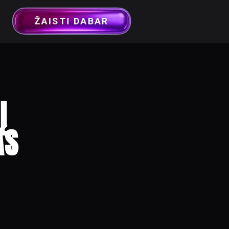
ŽAISTI DABAR
Į
AS