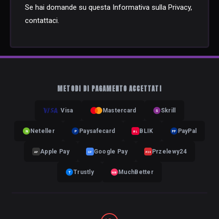
Se hai domande su questa Informativa sulla Privacy,
contattaci.
METODI DI PAGAMENTO ACCETTATI
Visa
Mastercard
Skrill
S
Neteller
Paysafecard
BLIK
PayPal
N
P
BL
PP
Apple Pay
Google Pay
Przelewy24
AP
GP
P24
Trustly
MuchBetter
T
MB