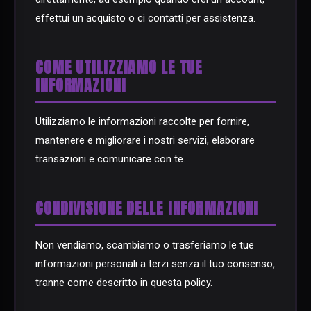
effettui un acquisto o ci contatti per assistenza.
COME UTILIZZIAMO LE TUE
INFORMAZIONI
Utilizziamo le informazioni raccolte per fornire,
mantenere e migliorare i nostri servizi, elaborare
transazioni e comunicare con te.
CONDIVISIONE DELLE INFORMAZIONI
Non vendiamo, scambiamo o trasferiamo le tue
informazioni personali a terzi senza il tuo consenso,
tranne come descritto in questa policy.