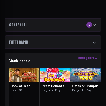
CONTENUTI
9
FATTI RAPIDI
Tutti i giochi →
Giochi popolari
Book of Dead
Sweet Bonanza
Gates of Olympus
Play'n GO
Pragmatic Play
Pragmatic Play
Pr