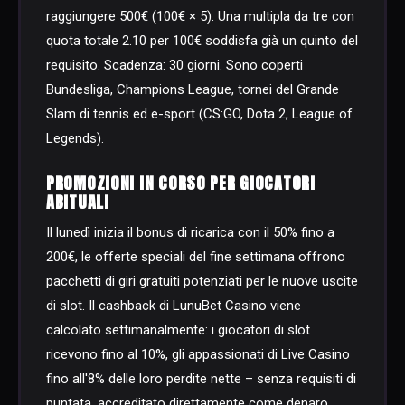
raggiungere 500€ (100€ × 5). Una multipla da tre con
quota totale 2.10 per 100€ soddisfa già un quinto del
requisito. Scadenza: 30 giorni. Sono coperti
Bundesliga, Champions League, tornei del Grande
Slam di tennis ed e-sport (CS:GO, Dota 2, League of
Legends).
PROMOZIONI IN CORSO PER GIOCATORI
ABITUALI
Il lunedì inizia il bonus di ricarica con il 50% fino a
200€, le offerte speciali del fine settimana offrono
pacchetti di giri gratuiti potenziati per le nuove uscite
di slot. Il cashback di LunuBet Casino viene
calcolato settimanalmente: i giocatori di slot
ricevono fino al 10%, gli appassionati di Live Casino
fino all'8% delle loro perdite nette – senza requisiti di
puntata, accreditato direttamente come denaro