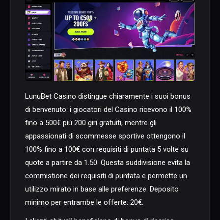
LunuBet Casino distingue chiaramente i suoi bonus
di benvenuto: i giocatori del Casino ricevono il 100%
fino a 500€ più 200 giri gratuiti, mentre gli
appassionati di scommesse sportive ottengono il
100% fino a 100€ con requisiti di puntata 5 volte su
quote a partire da 1.50. Questa suddivisione evita la
commistione dei requisiti di puntata e permette un
utilizzo mirato in base alle preferenze. Deposito
minimo per entrambe le offerte: 20€.