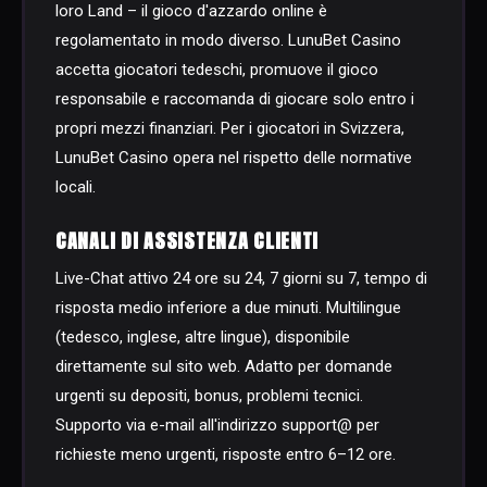
loro Land – il gioco d'azzardo online è
regolamentato in modo diverso. LunuBet Casino
accetta giocatori tedeschi, promuove il gioco
responsabile e raccomanda di giocare solo entro i
propri mezzi finanziari. Per i giocatori in Svizzera,
LunuBet Casino opera nel rispetto delle normative
locali.
CANALI DI ASSISTENZA CLIENTI
Live-Chat attivo 24 ore su 24, 7 giorni su 7, tempo di
risposta medio inferiore a due minuti. Multilingue
(tedesco, inglese, altre lingue), disponibile
direttamente sul sito web. Adatto per domande
urgenti su depositi, bonus, problemi tecnici.
Supporto via e-mail all'indirizzo support@ per
richieste meno urgenti, risposte entro 6–12 ore.