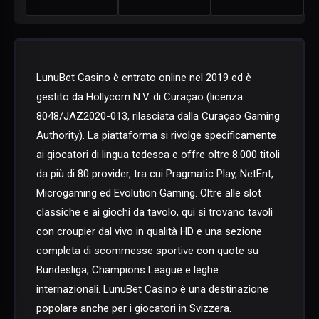
LunuBet Casino è entrato online nel 2019 ed è
gestito da Hollycorn N.V. di Curaçao (licenza
8048/JAZ2020-013, rilasciata dalla Curaçao Gaming
Authority). La piattaforma si rivolge specificamente
ai giocatori di lingua tedesca e offre oltre 8.000 titoli
da più di 80 provider, tra cui Pragmatic Play, NetEnt,
Microgaming ed Evolution Gaming. Oltre alle slot
classiche e ai giochi da tavolo, qui si trovano tavoli
con croupier dal vivo in qualità HD e una sezione
completa di scommesse sportive con quote su
Bundesliga, Champions League e leghe
internazionali. LunuBet Casino è una destinazione
popolare anche per i giocatori in Svizzera.