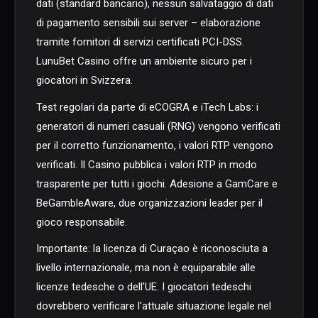
dati (standard bancario), nessun salvataggio di dati
di pagamento sensibili sui server – elaborazione
tramite fornitori di servizi certificati PCI-DSS.
LunuBet Casino offre un ambiente sicuro per i
giocatori in Svizzera.
Test regolari da parte di eCOGRA e iTech Labs: i
generatori di numeri casuali (RNG) vengono verificati
per il corretto funzionamento, i valori RTP vengono
verificati. Il Casino pubblica i valori RTP in modo
trasparente per tutti i giochi. Adesione a GamCare e
BeGambleAware, due organizzazioni leader per il
gioco responsabile.
Importante: la licenza di Curaçao è riconosciuta a
livello internazionale, ma non è equiparabile alle
licenze tedesche o dell'UE. I giocatori tedeschi
dovrebbero verificare l'attuale situazione legale nel