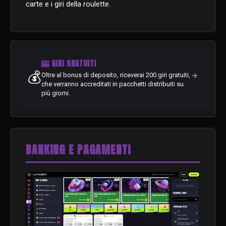
carte e i giri della roulette.
🎰 GIRI GRATUITI
💰
Oltre al bonus di deposito, riceverai 200 giri gratuiti,
che verranno accreditati in pacchetti distribuiti su
più giorni.
BANKING E PAGAMENTI