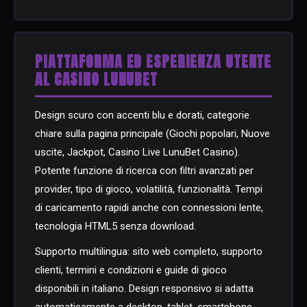
PIATTAFORMA ED ESPERIENZA UTENTE
AL CASINO LUNUBET
Design scuro con accenti blu e dorati, categorie
chiare sulla pagina principale (Giochi popolari, Nuove
uscite, Jackpot, Casino Live LunuBet Casino).
Potente funzione di ricerca con filtri avanzati per
provider, tipo di gioco, volatilità, funzionalità. Tempi
di caricamento rapidi anche con connessioni lente,
tecnologia HTML5 senza download.
Supporto multilingua: sito web completo, supporto
clienti, termini e condizioni e guide di gioco
disponibili in italiano. Design responsivo si adatta