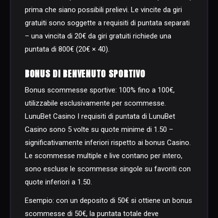
prima che siano possibili prelievi. Le vincite da giri
gratuiti sono soggette a requisiti di puntata separati
– una vincita di 20€ da giri gratuiti richiede una
puntata di 800€ (20€ × 40).
BONUS DI BENVENUTO SPORTIVO
Bonus scommesse sportive: 100% fino a 100€,
utilizzabile esclusivamente per scommesse.
LunuBet Casino I requisiti di puntata di LunuBet
Casino sono 5 volte su quote minime di 1.50 –
significativamente inferiori rispetto ai bonus Casino.
Le scommesse multiple e live contano per intero,
sono escluse le scommesse singole su favoriti con
quote inferiori a 1.50.
Esempio: con un deposito di 50€ si ottiene un bonus
scommesse di 50€, la puntata totale deve