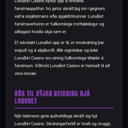
LunuBet Casino býður upp á fínstillta
farsímaupplifun. Þú getur skráð þig inn í gegnum
vafra snjallsímans eða spjaldtölvunnar. LunuBet
farsímavefurinn er fullkomlega móttækilegur og
aðlagast hvaða skjá sem er.
Ef sérstakt LunuBet app er til, er innskráning þar
svipuð og á skjáborði. Allir eiginleikar og leikir
LunuBet Casino eru einnig fullkomlega tiltækir á
farsímum. Viðmót LunuBet Casino er hannað til að
vera innsæi.
BÚA TIL NÝJAN REIKNING HJÁ
LUNUBET
Nýir leikmenn geta auðveldlega skráð sig hjá
LunuBet Casino. Skráningarferlið er hratt og öruggt,