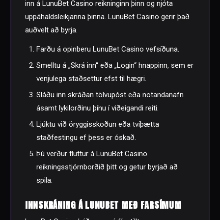
inn á LunuBet Casino reikninginn þinn og njóta
uppáhaldsleikjanna þinna. LunuBet Casino gerir það
auðvelt að byrja.
Farðu á opinberu LunuBet Casino vefsíðuna.
Smelltu á „Skrá inn“ eða „Login“ hnappinn, sem er
venjulega staðsettur efst til hægri.
Sláðu inn skráðan tölvupóst eða notandanafn
ásamt lykilorðinu þínu í viðeigandi reiti.
Ljúktu við öryggisskoðun eða tvíþætta
staðfestingu ef þess er óskað.
Þú verður fluttur á LunuBet Casino
reikningsstjórnborðið þitt og getur byrjað að
spila.
INNSKRÁNING Á LUNUBET MEÐ FARSÍMUM