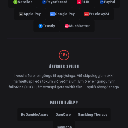
Neteller
Paysafecard
BLIK
PayPal
N
P
BL
PP
Apple Pay
Google Pay
Przelewy24
AP
GP
P24
Trustly
MuchBetter
T
MB
18+
ÁBYRGUR SPILUN
Þessi síða er eingöngu til upplýsinga. Við skipuleggjum ekki
fjárhættuspil eða tökum við veðmálum. Efnið er eingöngu fyrir
fullorðna (18+). Fjárhættuspil geta valdið fíkn — spilið ábyrgðarlega.
ÞARFTU HJÁLP?
BeGambleAware
GamCare
Gambling Therapy
GamStop