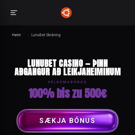
Heim
›
LunuBet Skráning
LUNUBET CASINO — ÞINN
AÐGANGUR AÐ LEIKJAHEIMINUM
VELKOMUBÓNUS
100% bis zu 500€
SÆKJA BÓNUS