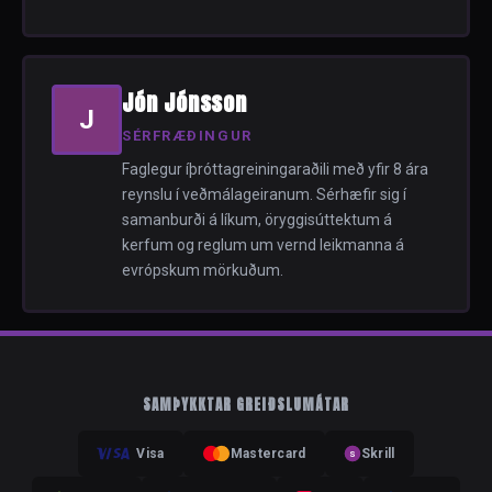
Jón Jónsson
J
SÉRFRÆÐINGUR
Faglegur íþróttagreiningaraðili með yfir 8 ára
reynslu í veðmálageiranum. Sérhæfir sig í
samanburði á líkum, öryggisúttektum á
kerfum og reglum um vernd leikmanna á
evrópskum mörkuðum.
SAMÞYKKTAR GREIÐSLUMÁTAR
Visa
Mastercard
Skrill
S