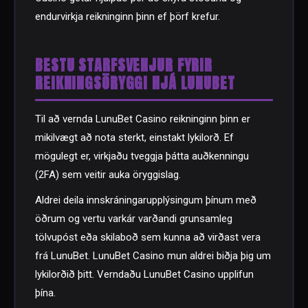
endurvirkja reikninginn þinn ef þörf krefur.
BESTU STARFSVENJUR FYRIR
REIKNINGSÖRYGGI HJÁ LUNUBET
Til að vernda LunuBet Casino reikninginn þinn er
mikilvægt að nota sterkt, einstakt lykilorð. Ef
mögulegt er, virkjaðu tveggja þátta auðkenningu
(2FA) sem veitir auka öryggislag.
Aldrei deila innskráningarupplýsingum þínum með
öðrum og vertu varkár varðandi grunsamleg
tölvupóst eða skilaboð sem kunna að virðast vera
frá LunuBet. LunuBet Casino mun aldrei biðja þig um
lykilorðið þitt. Verndaðu LunuBet Casino upplifun
þína.