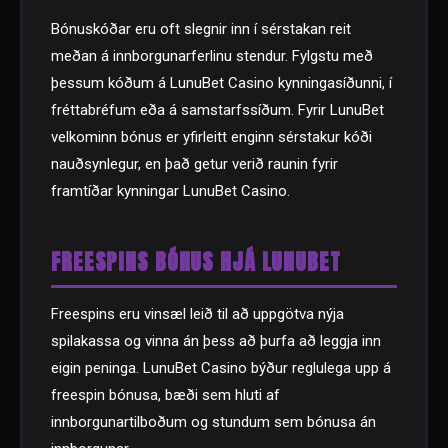
Bónuskóðar eru oft slegnir inn í sérstakan reit
meðan á innborgunarferlinu stendur. Fylgstu með
þessum kóðum á LunuBet Casino kynningasíðunni, í
fréttabréfum eða á samstarfssíðum. Fyrir LunuBet
velkominn bónus er yfirleitt enginn sérstakur kóði
nauðsynlegur, en það getur verið raunin fyrir
framtíðar kynningar LunuBet Casino.
FREESPINS BÓNUS HJÁ LUNUBET
Freespins eru vinsæl leið til að uppgötva nýja
spilakassa og vinna án þess að þurfa að leggja inn
eigin peninga. LunuBet Casino býður reglulega upp á
freespin bónusa, bæði sem hluti af
innborgunartilboðum og stundum sem bónusa án