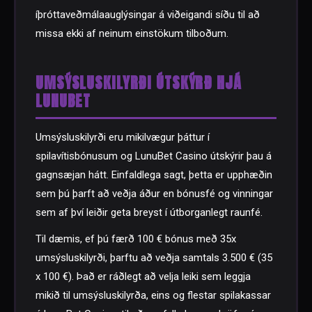
íþróttaveðmálaauglýsingar á viðeigandi síðu til að
missa ekki af neinum einstökum tilboðum.
UMSÝSLUSKILYRÐI ÚTSKÝRÐ HJÁ
LUNUBET
Umsýsluskilyrði eru mikilvægur þáttur í
spilavítisbónusum og LunuBet Casino útskýrir þau á
gagnsæjan hátt. Einfaldlega sagt, þetta er upphæðin
sem þú þarft að veðja áður en bónusfé og vinningar
sem af því leiðir geta breyst í útborganlegt raunfé.
Til dæmis, ef þú færð 100 € bónus með 35x
umsýsluskilyrði, þarftu að veðja samtals 3.500 € (35
x 100 €). Það er ráðlegt að velja leiki sem leggja
mikið til umsýsluskilyrða, eins og flestar spilakassar