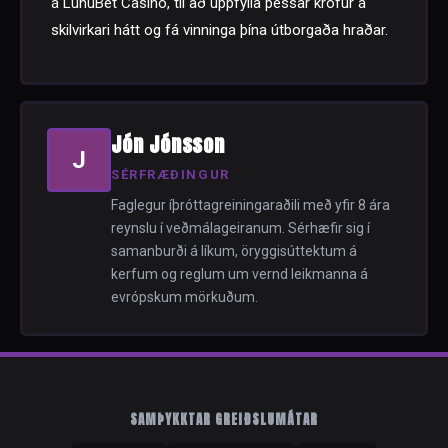
á LunuBet Casino, til að uppfylla þessar kröfur á
skilvirkari hátt og fá vinninga þína útborgaða hraðar.
Jón Jónsson
J
SÉRFRÆÐINGUR
Faglegur íþróttagreiningaraðili með yfir 8 ára
reynslu í veðmálageiranum. Sérhæfir sig í
samanburði á líkum, öryggisúttektum á
kerfum og reglum um vernd leikmanna á
evrópskum mörkuðum.
SAMÞYKKTAR GREIÐSLUMÁTAR