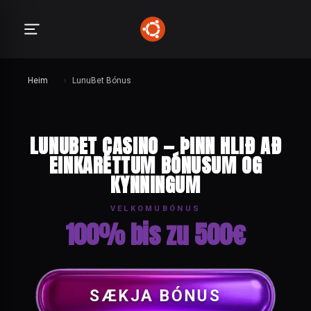
Heim
›
LunuBet Bónus
LUNUBET CASINO — ÞINN HLIÐ AÐ
EINKARÉTTUM BÓNUSUM OG
KYNNINGUM
VELKOMUBÓNUS
100% bis zu 500€
SÆKJA BÓNUS