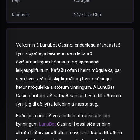
Leyfi
Curaçao
Þjónusta
24/7 Live Chat
Velkomin á LunuBet Casino, endanlega áfangastað
fyrir alþjóðlega leikmenn sem leita að
óviðjafnanlegum bónusum og spennandi
leikjaupplifunum. Kafaðu ofan í heim möguleika, þar
sem hver veðmál skiptir máli og hver snúningur
hefur möguleika á stórum vinningum. Á LunuBet
Casino höfum við safnað saman bestu tilboðunum
fyrir þig til að lyfta leik þinn á næsta stig.
Búðu þig undir að vera hrifinn af rausnarlegum
kynningum
LunuBet
Casino! Þessi síða er þinn
alhliða leiðarvísir að öllum núverandi bónustilboðum,