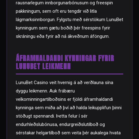
rausnarlegum innborgunarbónusum og freespin
pakkningum, sem oft eru tengdir við litla
lágmarksinnborgun. Fylgstu með sérstökum LunuBet
kynningum sem gætu boðið þér freespins fyrir
skráningu eða fyrir að ná ákveðnum áföngum.
ÁFRAMHALDANDI KYNNINGAR FYRIR
LUNUBET LEIKMENN
LunuBet Casino veit hvernig á að verðlauna sína
dyggu leikmenn. Auk frábæru
velkominningartilboðsins er fjöldi áframhaldandi
kynninga sem miða að því að halda leikupplifun þinni
stöðugt spennandi. Þetta felur í sér
endurhleðslubónusa, endurgreiðslutilboð og
sérstakar helgartilboð sem veita þér aukalega hvata