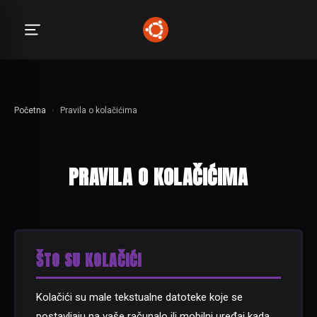
Početna
›
Pravila o kolačićima
PRAVILA O KOLAČIĆIMA
ŠTO SU KOLAČIĆI
Kolačići su male tekstualne datoteke koje se
postavljaju na vaše računalo ili mobilni uređaj kada