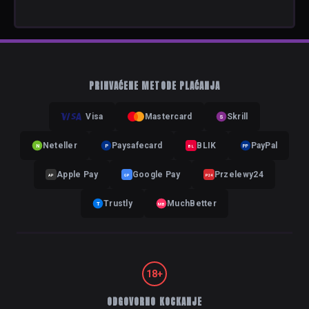
PRIHVAĆENE METODE PLAĆANJA
Visa
Mastercard
Skrill
S
Neteller
Paysafecard
BLIK
PayPal
N
P
BL
PP
Apple Pay
Google Pay
Przelewy24
AP
GP
P24
Trustly
MuchBetter
T
MB
18+
ODGOVORNO KOCKANJE