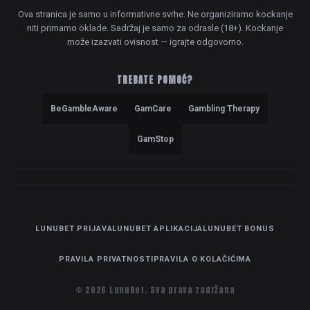
Ova stranica je samo u informativne svrhe. Ne organiziramo kockanje
niti primamo oklade. Sadržaj je samo za odrasle (18+). Kockanje
može izazvati ovisnost — igrajte odgovorno.
TREBATE POMOĆ?
BeGambleAware
GamCare
Gambling Therapy
GamStop
LUNUBET PRIJAVA
LUNUBET APLIKACIJA
LUNUBET BONUS
PRAVILA PRIVATNOSTI
PRAVILA O KOLAČIĆIMA
© 2026 LunuBet. Sva prava zadržana