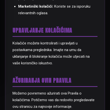
Marketinški kolačići:
Koriste se za isporuku
relevantnih oglasa.
UPRAVLJANJE KOLAČIĆIMA
Kolačiće možete kontrolirati i upravljati u
postavkama preglednika. Imajte na umu da
uklanjanje ili blokiranje kolačića može utjecati na
vaše korisničko iskustvo.
AŽURIRANJA OVIH PRAVILA
Možemo povremeno ažurirati ova Pravila o
kolačićima. Potičemo vas da redovito pregledavate
ovu stranicu za najnovije informacije.