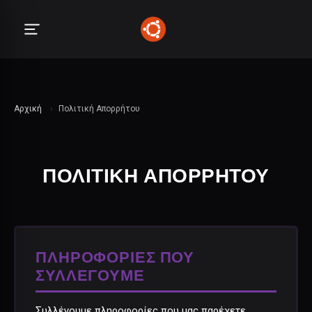
Αρχική
›
Πολιτική Απορρήτου
ΠΟΛΙΤΙΚΉ ΑΠΟΡΡΉΤΟΥ
ΠΛΗΡΟΦΟΡΊΕΣ ΠΟΥ
ΣΥΛΛΈΓΟΥΜΕ
Συλλέγουμε πληροφορίες που μας παρέχετε