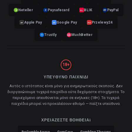
Neteller
Paysafecard
BLIK
PayPal
N
P
BL
PP
Apple Pay
Google Pay
Przelewy24
AP
GP
P24
Trustly
MuchBetter
T
MB
18+
ΥΠΕΎΘΥΝΟ ΠΑΙΧΝΊΔΙ
Αυτός ο ιστότοπος είναι μόνο για ενημερωτικούς σκοπούς. Δεν
διοργανώνουμε τυχερά παιχνίδια ούτε δεχόμαστε στοιχήματα. Το
περιεχόμενο απευθύνεται μόνο σε ενήλικες (18+). Τα τυχερά
παιχνίδια μπορεί να προκαλέσουν εθισμό — παίξτε υπεύθυνα.
ΧΡΕΙΆΖΕΣΤΕ ΒΟΉΘΕΙΑ;
BeGambleAware
GamCare
Gambling Therapy