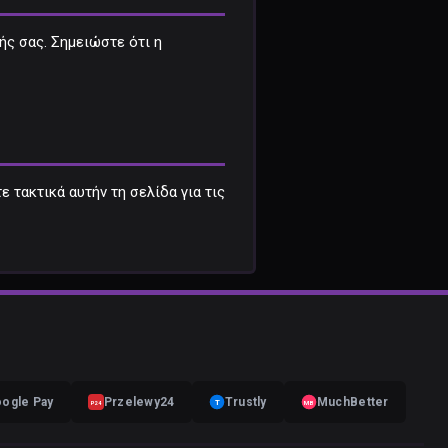
ής σας. Σημειώστε ότι η
 τακτικά αυτήν τη σελίδα για τις
ogle Pay
Przelewy24
Trustly
MuchBetter
T
MB
P24