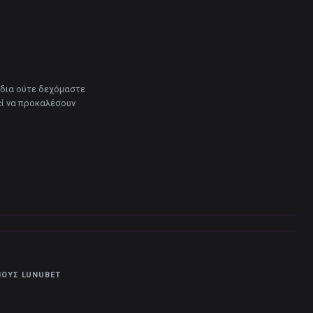
ίδια ούτε δεχόμαστε
εί να προκαλέσουν
ΟΥΣ LUNUBET