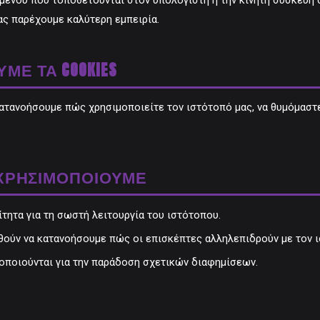
ειμένου που τοποθετούνται στον υπολογιστή ή την κινητή συσκευή
ας παρέχουμε καλύτερη εμπειρία.
ΜΕ ΤΑ COOKIES
ατανοήσουμε πώς χρησιμοποιείτε τον ιστότοπό μας, να θυμόμαστε
Υ ΧΡΗΣΙΜΟΠΟΙΟΎΜΕ
τητα για τη σωστή λειτουργία του ιστότοπου.
ούν να κατανοήσουμε πώς οι επισκέπτες αλληλεπιδρούν με τον ι
ποιούνται για την παράδοση σχετικών διαφημίσεων.