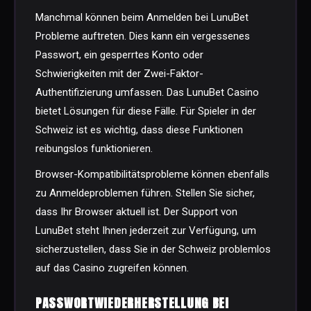
Manchmal können beim Anmelden bei LunuBet
Probleme auftreten. Dies kann ein vergessenes
Passwort, ein gesperrtes Konto oder
Schwierigkeiten mit der Zwei-Faktor-
Authentifizierung umfassen. Das LunuBet Casino
bietet Lösungen für diese Fälle. Für Spieler in der
Schweiz ist es wichtig, dass diese Funktionen
reibungslos funktionieren.
Browser-Kompatibilitätsprobleme können ebenfalls
zu Anmeldeproblemen führen. Stellen Sie sicher,
dass Ihr Browser aktuell ist. Der Support von
LunuBet steht Ihnen jederzeit zur Verfügung, um
sicherzustellen, dass Sie in der Schweiz problemlos
auf das Casino zugreifen können.
PASSWORTWIEDERHERSTELLUNG BEI