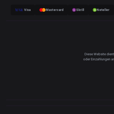
Visa
Mastercard
Skrill
Neteller
S
N
Diese Website dient
oder Einzahlungen an