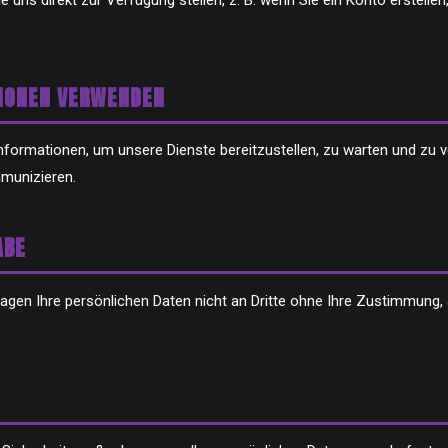
 uns direkt zur Verfügung stellen, z. B. wenn Sie ein Konto erstelle
TIONEN VERWENDEN
formationen, um unsere Dienste bereitzustellen, zu warten und zu 
munizieren.
ABE
agen Ihre persönlichen Daten nicht an Dritte ohne Ihre Zustimmung, a