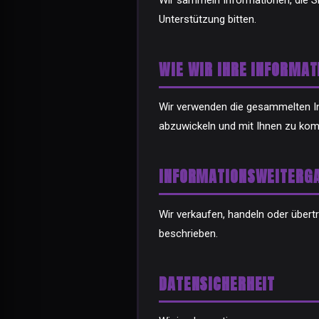
Wir sammeln Informationen, die Sie
Unterstützung bitten.
WIE WIR IHRE INFORMA
Wir verwenden die gesammelten In
abzuwickeln und mit Ihnen zu kom
INFORMATIONSWEITERG
Wir verkaufen, handeln oder übertr
beschrieben.
DATENSICHERHEIT