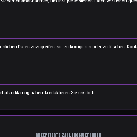
Sicherheitsmaßnahmen, um Ihre persönlichen Daten vor unbefugtem
önlichen Daten zuzugreifen, sie zu korrigieren oder zu löschen. Kont
hutzerklärung haben, kontaktieren Sie uns bitte.
AKZEPTIERTE ZAHLUNGSMETHODEN