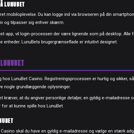
PÅ LUNUBET
ret mobiloplevelse. Du kan logge ind via browseren på din smartphone
v og tilpasser sig enhver skærm.
et-app, vil login-processen der være lignende som på desktop. Alle f
le enheder. LunuBets brugergrænseflade er intuitivt designet.
 LUNUBET
ig hos LunuBet Casino. Registreringsprocessen er hurtig og sikker, s
ive nogle grundlæggende oplysninger.
 kræver, at du angiver personlige detaljer, en gyldig e-mailadresse
r for at kunne spille hos LunuBet.
NUBET
Casino skal du have en gyldig e-mailadresse og vælge en stærk adga