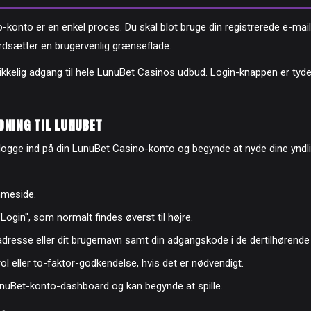
-konto er en enkel proces. Du skal blot bruge din registrerede e-mail
dsætter en brugervenlig grænseflade.
blikkelig adgang til hele LunuBet Casinos udbud. Login-knappen er tydel
DNING TIL LUNUBET
t logge ind på din LunuBet Casino-konto og begynde at nyde dine yndl
mmeside.
"Login", som normalt findes øverst til højre.
adresse eller dit brugernavn samt din adgangskode i de dertilhørende f
 eller to-faktor-godkendelse, hvis det er nødvendigt.
t LunuBet-konto-dashboard og kan begynde at spille.