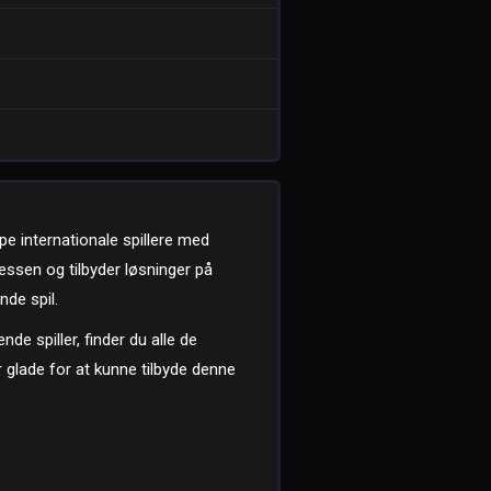
pe internationale spillere med
essen og tilbyder løsninger på
nde spil.
de spiller, finder du alle de
 glade for at kunne tilbyde denne