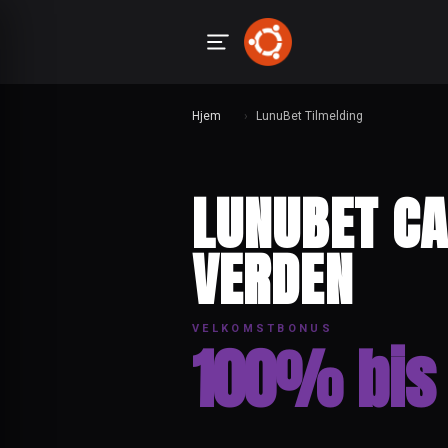
Hjem
›
LunuBet Tilmelding
LUNUBET CA
VERDEN
VELKOMSTBONUS
100% bis