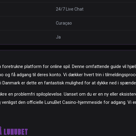
24/7 Live Chat
Curaçao
Ja
foretrukne platform for online spil. Denne omfattende guide vil hjæl
o og få adgang til deres konto. Vi dækker hvert trin i tilmeldingsproc
e i Danmark er dette en fantastisk mulighed for at dykke ned i spænde
kre en problemfri spiloplevelse. Uanset om du er en ny eller eksisteren
 venligst den officielle LunuBet Casino-hjemmeside for adgang. Vi er
Å LUNUBET