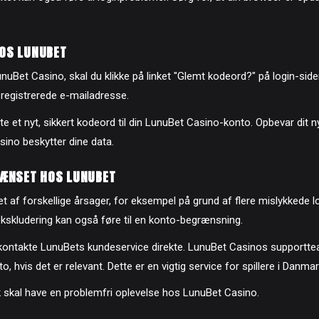
OS LUNUBET
LunuBet Casino, skal du klikke på linket "Glemt kodeord?" på login-sid
n registrerede e-mailadresse.
tte et nyt, sikkert kodeord til din LunuBet Casino-konto. Opbevar dit 
asino beskytter dine data.
RÆNSET HOS LUNUBET
t af forskellige årsager, for eksempel på grund af flere mislykkede lo
kskludering kan også føre til en konto-begrænsning.
t kontakte LunuBets kundeservice direkte. LunuBet Casinos supportte
, hvis det er relevant. Dette er en vigtig service for spillere i Danmar
ark skal have en problemfri oplevelse hos LunuBet Casino.