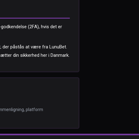
-godkendelse (2FA), hvis det er
r, der påstås at være fra LunuBet.
ætter din sikkerhed her i Danmark.
sammenligning, platform