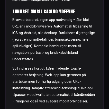
LUNUBET MOBIL CASINO YDEEVNE
Browserbaseret, ingen app nødvendig – åbn blot
URL'en i mobilbrowseren. Automatisk tilpasning til
iOS og Android, alle desktop-funktioner tilgængelige
(registrering, indbetalinger, bonusaktivering, hele
spiludvalget). Kompakt hamburger-menu til
navigation, portræt- og landskabstilstand
understøttes.
Spil indlæses hurtigt, kører flydende, touch-
optimeret betjening. Web-app kan gemmes på
startskærmen for hurtig adgang uden URL-
indtastning. Adaptiv streaming-teknologi til live-spil
tilpasser videokvaliteten automatisk til båndbredden
– fungerer også ved svagere mobilforbindelser.