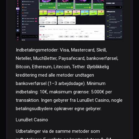
Indbetalingsmetoder: Visa, Mastercard, Skrill,
Neteller, MuchBetter, Paysafecard, bankoverførsel,
Bitcoin, Ethereum, Litecoin, Tether. Øjeblikkelig
kreditering med alle metoder undtagen
bankoverførsel (1–3 arbejdsdage). Minimum
indbetaling: 10€, maksimum grænse: 5.000€ per
transaktion. Ingen gebyrer fra LunuBet Casino, nogle
betalingsudbydere opkræver egne gebyrer.
LunuBet Casino
Udbetalinger via de samme metoder som