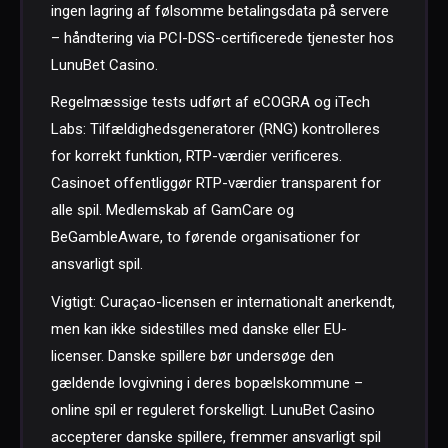
ingen lagring af følsomme betalingsdata på servere
– håndtering via PCI-DSS-certificerede tjenester hos
LunuBet Casino.
Regelmæssige tests udført af eCOGRA og iTech
Labs: Tilfældighedsgeneratorer (RNG) kontrolleres
for korrekt funktion, RTP-værdier verificeres.
Casinoet offentliggør RTP-værdier transparent for
alle spil. Medlemskab af GamCare og
BeGambleAware, to førende organisationer for
ansvarligt spil.
Vigtigt: Curaçao-licensen er internationalt anerkendt,
men kan ikke sidestilles med danske eller EU-
licenser. Danske spillere bør undersøge den
gældende lovgivning i deres bopælskommune –
online spil er reguleret forskelligt. LunuBet Casino
accepterer danske spillere, fremmer ansvarligt spil