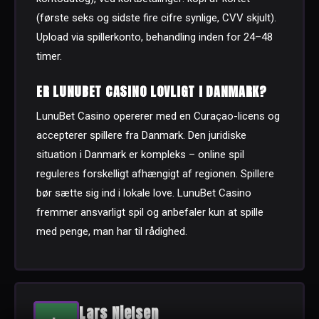
(første seks og sidste fire cifre synlige, CVV skjult).
Upload via spillerkonto, behandling inden for 24–48
timer.
ER LUNUBET CASINO LOVLIGT I DANMARK?
LunuBet Casino opererer med en Curaçao-licens og
accepterer spillere fra Danmark. Den juridiske
situation i Danmark er kompleks – online spil
reguleres forskelligt afhængigt af regionen. Spillere
bør sætte sig ind i lokale love. LunuBet Casino
fremmer ansvarligt spil og anbefaler kun at spille
med penge, man har til rådighed.
Lars Nielsen