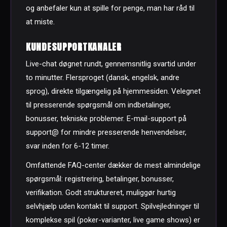
og anbefaler kun at spille for penge, man har råd til
at miste.
KUNDESUPPORTKANALER
Live-chat døgnet rundt, gennemsnitlig svartid under
to minutter. Flersproget (dansk, engelsk, andre
sprog), direkte tilgængelig på hjemmesiden. Velegnet
til presserende spørgsmål om indbetalinger,
bonusser, tekniske problemer. E-mail-support på
support@ for mindre presserende henvendelser,
svar inden for 6-12 timer.
Omfattende FAQ-center dækker de mest almindelige
spørgsmål: registrering, betalinger, bonusser,
verifikation. Godt struktureret, muliggør hurtig
selvhjælp uden kontakt til support. Spilvejledninger til
komplekse spil (poker-varianter, live game shows) er