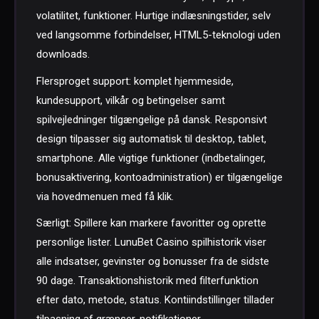
volatilitet, funktioner. Hurtige indlæsningstider, selv
ved langsomme forbindelser, HTML5-teknologi uden
downloads.
Flersproget support: komplet hjemmeside,
kundesupport, vilkår og betingelser samt
spilvejledninger tilgængelige på dansk. Responsivt
design tilpasser sig automatisk til desktop, tablet,
smartphone. Alle vigtige funktioner (indbetalinger,
bonusaktivering, kontoadministration) er tilgængelige
via hovedmenuen med få klik.
Særligt: Spillere kan markere favoritter og oprette
personlige lister. LunuBet Casino spilhistorik viser
alle indsatser, gevinster og bonusser fra de sidste
90 dage. Transaktionshistorik med filterfunktion
efter dato, metode, status. Kontiindstillinger tillader