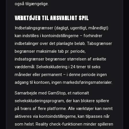
også tilgængelige.
VÆRKTØJER TIL ANSVARLIGT SPIL
Indbetalingsgrænser (dagligt, ugentligt, månedligt)
kan indstilles i kontoindstillingerne – forhindrer
indbetalinger over det planlagte beløb. Tabsgrænser
begrænser maksimale tab pr. periode,
indsatsgrænser begrænser størrelsen af enkelte
væddemål. Selvekskludering i 24 timer til seks
måneder eller permanent – i denne periode ingen
adgang til kontoen, ingen markedsføringsmaterialer.
Samarbejde med GamStop, et nationalt
selvekskluderingsprogram, der kan blokere spillere
på tværs af flere platforme. Alle værktøjer kan nemt
aktiveres via kontoindstillingerne, kan tilpasses når
som helst. Reality check-funktionen minder spilleren