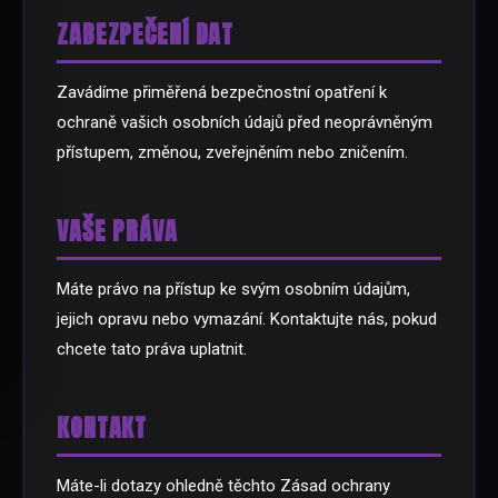
ZABEZPEČENÍ DAT
Zavádíme přiměřená bezpečnostní opatření k
ochraně vašich osobních údajů před neoprávněným
přístupem, změnou, zveřejněním nebo zničením.
VAŠE PRÁVA
Máte právo na přístup ke svým osobním údajům,
jejich opravu nebo vymazání. Kontaktujte nás, pokud
chcete tato práva uplatnit.
KONTAKT
Máte-li dotazy ohledně těchto Zásad ochrany