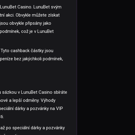
 v LunuBet Casino. LunuBet svým
tní akci. Obvykle můžete získat
jsou obvykle připsány jako
podmínek, což je v LunuBet
. Tyto cashback částky jsou
peníze bez jakýchkoli podmínek,
u sázkou v LunuBet Casino sbíráte
nové a lepší odměny. Výhody
peciální dárky a pozvánky na VIP
ti.
až po speciální dárky a pozvánky