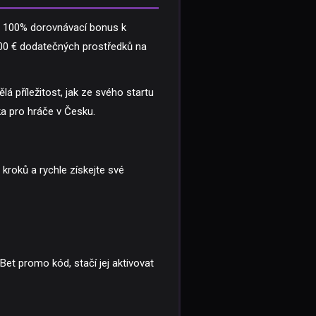
te 100% dorovnávací bonus k
00 € dodatečných prostředků na
á příležitost, jak ze svého startu
ka pro hráče v Česku.
kroků a rychle získejte své
Bet promo kód, stačí jej aktivovat