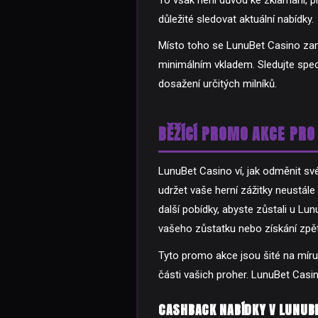
důležité sledovat aktuální nabídky.
Místo toho se LunuBet Casino zam
minimálním vkladem. Sledujte spe
dosažení určitých milníků.
BĚŽÍCÍ PROMO AKCE PRO
LunuBet Casino ví, jak odměnit své
udržet vaše herní zážitky neustál
další pobídky, abyste zůstali u Lu
vašeho zůstatku nebo získání zpět 
Tyto promo akce jsou šité na míru 
části vašich proher. LunuBet Casin
CASHBACK NABÍDKY V LUNUB