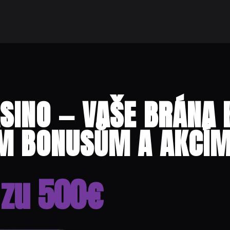
SINO — VAŠE BRÁNA 
ÍM BONUSŮM A AKCÍ
 zu 500€