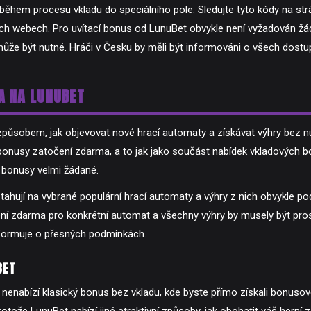
během procesu vkladu do speciálního pole. Sledujte tyto kódy na st
ch webech. Pro uvítací bonus od LunuBet obvykle není vyžadován žá
ůže být nutné. Hráči v Česku by měli být informováni o všech dost
A NA LUNUBET
ůsobem, jak objevovat nové hrací automaty a získávat výhry bez nutn
bonusy zatočení zdarma, a to jak jako součást nabídek vkladových b
o bonusy velmi žádané.
ahují na vybrané populární hrací automaty a výhry z nich obvykle p
ení zdarma pro konkrétní automat a všechny výhry by musely být pr
nformuje o přesných podmínkách.
BET
nabízí klasický bonus bez vkladu, kde byste přímo získali bonusové
otože LunuBet nabízí jiné atraktivní způsoby, jak obohatit váš herní z