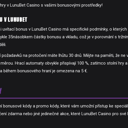
é hry v LunuBet Casino s vašimi bonusovými prostředky!
U V LUNUBET
, i uvítací bonus v LunuBet Casino má specifické podmínky, o kterých
ykle 35násobkem částky bonusu a vkladu, což je v porovnání s tržní
ěli.
ní požadavků na protočení máte lhůtu 30 dnů. Mějte na paměti, že ne v
ěrou. Hrací automaty obvykle přispívají 100 %, zatímco stolní hry a 
ka během bonusového hraní je omezena na 5 €.
Y
vní bonusové kódy a promo kódy, které vám umožní přístup ke speciá
čení zdarma nebo jiné jedinečné akce, které LunuBet Casino pro své 