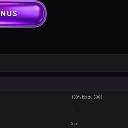
ONUS
100% bis zu 500€
—
35x