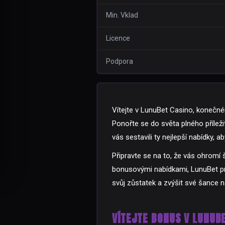
Min. Vklad
Licence
Podpora
Vítejte v LunuBet Casino, konečném 
Ponořte se do světa plného příleži
vás sestavili ty nejlepší nabídky, 
Připravte se na to, že vás ohromí
bonusovými nabídkami, LunuBet pro
svůj zůstatek a zvýšit své šance n
VÍTEJTE BONUS V LUNUB