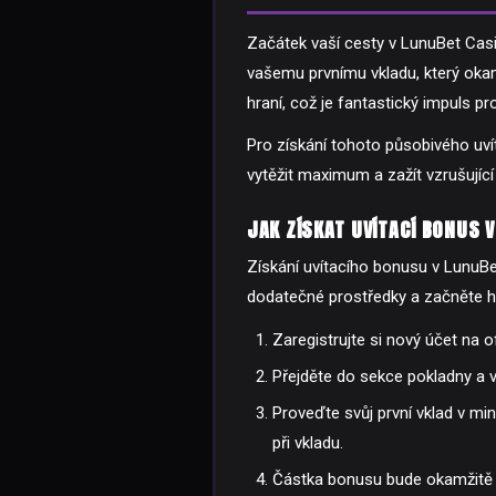
Začátek vaší cesty v LunuBet Cas
vašemu prvnímu vkladu, který oka
hraní, což je fantastický impuls 
Pro získání tohoto působivého uvít
vytěžit maximum a zažít vzrušujíc
JAK ZÍSKAT UVÍTACÍ BONUS 
Získání uvítacího bonusu v LunuBe
dodatečné prostředky a začněte h
Zaregistrujte si nový účet na o
Přejděte do sekce pokladny a 
Proveďte svůj první vklad v mi
při vkladu.
Částka bonusu bude okamžitě 