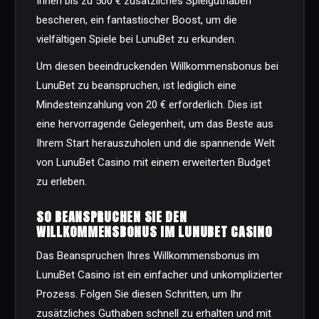
Ihnen bis zu 500 € zusätzliches Spielguthaben
bescheren, ein fantastischer Boost, um die
vielfältigen Spiele bei LunuBet zu erkunden.
Um diesen beeindruckenden Willkommensbonus bei
LunuBet zu beanspruchen, ist lediglich eine
Mindesteinzahlung von 20 € erforderlich. Dies ist
eine hervorragende Gelegenheit, um das Beste aus
Ihrem Start herauszuholen und die spannende Welt
von LunuBet Casino mit einem erweiterten Budget
zu erleben.
SO BEANSPRUCHEN SIE DEN
WILLKOMMENSBONUS IM LUNUBET CASINO
Das Beanspruchen Ihres Willkommensbonus im
LunuBet Casino ist ein einfacher und unkomplizierter
Prozess. Folgen Sie diesen Schritten, um Ihr
zusätzliches Guthaben schnell zu erhalten und mit