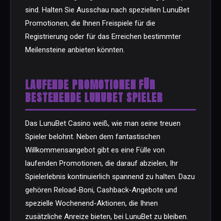
sind. Halten Sie Ausschau nach speziellen LunuBet
Promotionen, die Ihnen Freispiele für die
Registrierung oder für das Erreichen bestimmter
Meilensteine anbieten könnten.
LAUFENDE PROMOTIONEN FÜR
BESTEHENDE LUNUBET SPIELER
Das LunuBet Casino weiß, wie man seine treuen
Spieler belohnt. Neben dem fantastischen
Willkommensangebot gibt es eine Fülle von
laufenden Promotionen, die darauf abzielen, Ihr
Spielerlebnis kontinuierlich spannend zu halten. Dazu
gehören Reload-Boni, Cashback-Angebote und
spezielle Wochenend-Aktionen, die Ihnen
zusätzliche Anreize bieten, bei LunuBet zu bleiben.