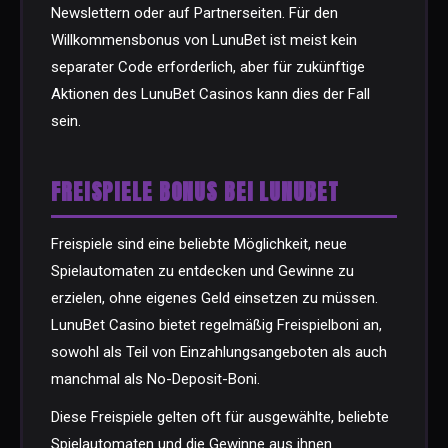
Newslettern oder auf Partnerseiten. Für den
Willkommensbonus von LunuBet ist meist kein
separater Code erforderlich, aber für zukünftige
Aktionen des LunuBet Casinos kann dies der Fall
sein.
FREISPIELE BONUS BEI LUNUBET
Freispiele sind eine beliebte Möglichkeit, neue
Spielautomaten zu entdecken und Gewinne zu
erzielen, ohne eigenes Geld einsetzen zu müssen.
LunuBet Casino bietet regelmäßig Freispielboni an,
sowohl als Teil von Einzahlungsangeboten als auch
manchmal als No-Deposit-Boni.
Diese Freispiele gelten oft für ausgewählte, beliebte
Spielautomaten und die Gewinne aus ihnen