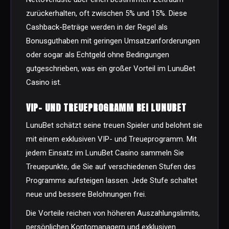
zurückerhalten, oft zwischen 5% und 15%. Diese
Cashback-Beträge werden in der Regel als
Bonusguthaben mit geringen Umsatzanforderungen
oder sogar als Echtgeld ohne Bedingungen
gutgeschrieben, was ein großer Vorteil im LunuBet
Casino ist.
VIP- UND TREUEPROGRAMM BEI LUNUBET
LunuBet schätzt seine treuen Spieler und belohnt sie
mit einem exklusiven VIP- und Treueprogramm. Mit
jedem Einsatz im LunuBet Casino sammeln Sie
Treuepunkte, die Sie auf verschiedenen Stufen des
Programms aufsteigen lassen. Jede Stufe schaltet
neue und bessere Belohnungen frei.
Die Vorteile reichen von höheren Auszahlungslimits,
persönlichen Kontomanagern und exklusiven