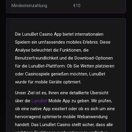
Mindesteinzahlung
€10
Die LunuBet Casino App bietet internationalen
Spielern ein umfassendes mobiles Erlebnis. Diese
Analyse beleuchtet die Funktionen, die
Benutzerfreundlichkeit und die Download-Optionen
für die LunuBet-Plattform. Ob Sie Wetten platzieren
oder Casinospiele genießen möchten, LunuBet
wurde für mobile Geräte optimiert.
Unser Ziel ist es, Ihnen eine detaillierte Übersicht
über die
LunuBet
Mobile App zu geben. Wir prüfen,
ob eine native App existiert oder ob es sich um eine
hervorragend optimierte mobile Webanwendung
handelt. Das LunuBet Casino stellt sicher, dass alle