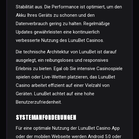
Stabilität aus. Die Performance ist optimiert, um den
Akku Ihres Geräts zu schonen und den
Datenverbrauch gering zu halten. Regelmäßige
Updates gewährleisten eine kontinuierlich
verbesserte Nutzung des LunuBet Casinos.
Die technische Architektur von LunuBet ist darauf
ausgelegt, ein reibungsloses und responsives
Erlebnis zu bieten. Egal ob Sie intensive Casinospiele
spielen oder Live-Wetten platzieren, das LunuBet
Casino arbeitet effizient auf einer Vielzahl von
Geräten. LunuBet achtet auf eine hohe
Benutzerzufriedenheit.
SYSTEMANFORDERUNGEN
Für eine optimale Nutzung der LunuBet Casino App
oder der mobilen Webseite werden Android 5.0 oder