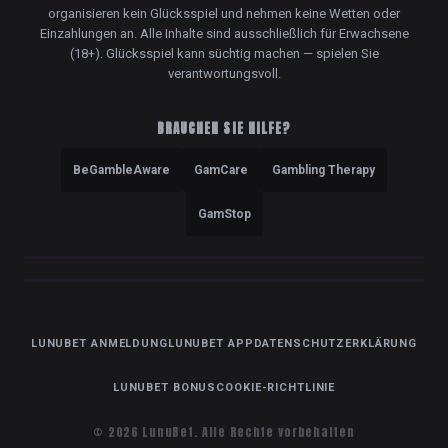
organisieren kein Glücksspiel und nehmen keine Wetten oder
Einzahlungen an. Alle Inhalte sind ausschließlich für Erwachsene
(18+). Glücksspiel kann süchtig machen — spielen Sie
verantwortungsvoll.
BRAUCHEN SIE HILFE?
BeGambleAware
GamCare
Gambling Therapy
GamStop
LUNUBET ANMELDUNG
LUNUBET APP
DATENSCHUTZERKLÄRUNG
LUNUBET BONUS
COOKIE-RICHTLINIE
© 2026 LunuBet. Alle Rechte vorbehalten