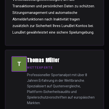
Transaktionen und persönlichen Daten zu schützen.
Sitzungsmanagement und automatische
Abmeldefunktionen nach Inaktivität tragen
zusätzlich zur Sicherheit Ihres LunuBet Kontos bei.
LunuBet gewährleistet eine sichere Spielumgebung.
Thomas Müller
T
WETTEXPERTE
Professioneller Sportanalyst mit über 8
Jahren Erfahrung in der Wettbranche.
Spezialisiert auf Quotenvergleiche,
Plattform-Sicherheitsaudits und
Spielerschutzvorschriften auf europäischen
Märkten.