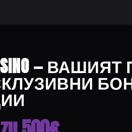
CASINO — ВАШИЯ
СКЛУЗИВНИ БОН
ИИ
 zu 500€