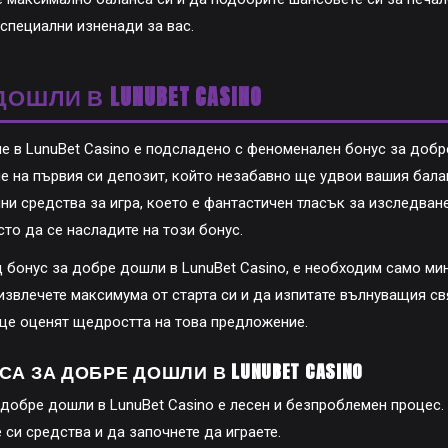
специални изненади за вас.
ШЛИ В LUNUBET CASINO
е в LunuBet Casino е подсладено с феноменален бонус за добр
е на първия си депозит, който незабавно ще удвои вашия бала
и средства за игра, което е фантастичен тласък за изследване
сто да се насладите на този бонус.
 бонус за добре дошли в LunuBet Casino, е необходим само ми
звлечете максимума от старта си и да изпитате вълнуващия свя
ще оценят щедростта на това предложение.
А ЗА ДОБРЕ ДОШЛИ В LUNUBET CASINO
добре дошли в LunuBet Casino е лесен и безпроблемен процес. 
си средства и да започнете да играете.