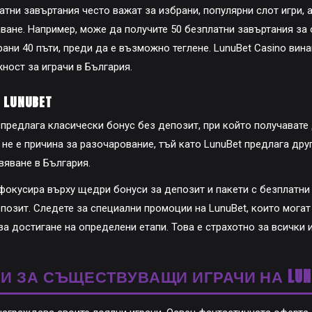
атни завъртания често важат за избрани, популярни слот игри, 
ване. Например, може да получите 50 безплатни завъртания за
ани 40 пъти, преди да е възможно теглене. LunuBet Casino вин
ност за играчи в България.
LUNUBET
 предлага класически бонус без депозит, при който получавате
 не е причина за разочарование, тъй като LunuBet предлага дру
вяване в България.
 фокусира върху щедри бонуси за депозит и пакети с безплатни
позит. Следете за специални промоции на LunuBet, които мога
за достигане на определени етапи. Това е страхотно за всички и
 ЗА СЪЩЕСТВУВАЩИ ИГРАЧИ НА LUN