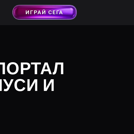
ИГРАЙ СЕГА
Т ПОРТАЛ
УСИ И