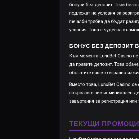
бонуси без депозит. Тези безпл
подлежат на условия за разигра
печалби трябва да бъдат разигр
условия. Това е чудесна възмож
БОНУС БЕЗ ДЕПОЗИТ В 
Към момента LunuBet Casino не
да правите депозит. Това обаче
обогатите вашето игрално изжи
Вместо това, LunuBet Casino се
свързани с нисък минимален де
завъртания за регистрация или 
ТЕКУЩИ ПРОМОЦИИ