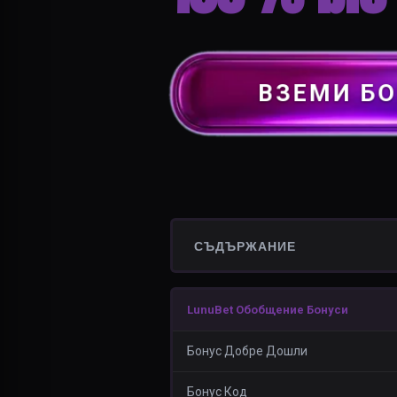
ВЗЕМИ Б
СЪДЪРЖАНИЕ
LunuBet Обобщение Бонуси
Бонус Добре Дошли
Бонус Код