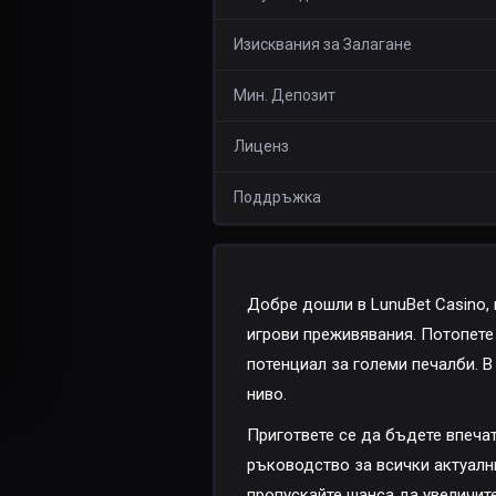
Изисквания за Залагане
Мин. Депозит
Лиценз
Поддръжка
Добре дошли в LunuBet Casino,
игрови преживявания. Потопете 
потенциал за големи печалби. В
ниво.
Пригответе се да бъдете впеча
ръководство за всички актуални
пропускайте шанса да увеличите