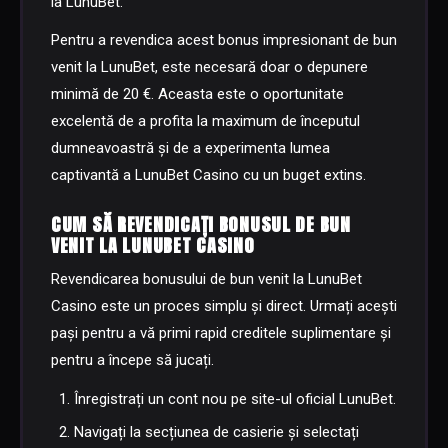
la LunuBet.
Pentru a revendica acest bonus impresionant de bun
venit la LunuBet, este necesară doar o depunere
minimă de 20 €. Aceasta este o oportunitate
excelentă de a profita la maximum de începutul
dumneavoastră și de a experimenta lumea
captivantă a LunuBet Casino cu un buget extins.
CUM SĂ REVENDICAȚI BONUSUL DE BUN
VENIT LA LUNUBET CASINO
Revendicarea bonusului de bun venit la LunuBet
Casino este un proces simplu și direct. Urmați acești
pași pentru a vă primi rapid creditele suplimentare și
pentru a începe să jucați.
Înregistrați un cont nou pe site-ul oficial LunuBet.
Navigați la secțiunea de casierie și selectați