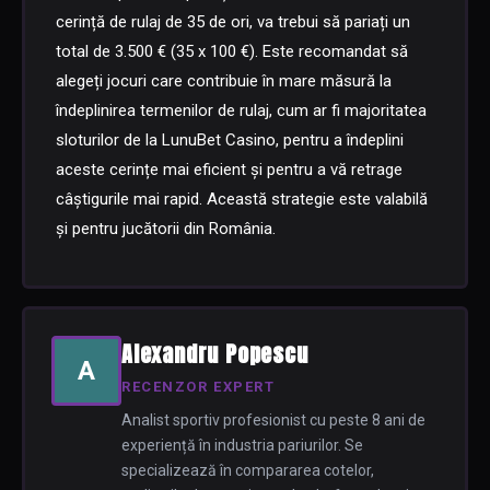
cerință de rulaj de 35 de ori, va trebui să pariați un
total de 3.500 € (35 x 100 €). Este recomandat să
alegeți jocuri care contribuie în mare măsură la
îndeplinirea termenilor de rulaj, cum ar fi majoritatea
sloturilor de la LunuBet Casino, pentru a îndeplini
aceste cerințe mai eficient și pentru a vă retrage
câștigurile mai rapid. Această strategie este valabilă
și pentru jucătorii din România.
Alexandru Popescu
A
RECENZOR EXPERT
Analist sportiv profesionist cu peste 8 ani de
experiență în industria pariurilor. Se
specializează în compararea cotelor,