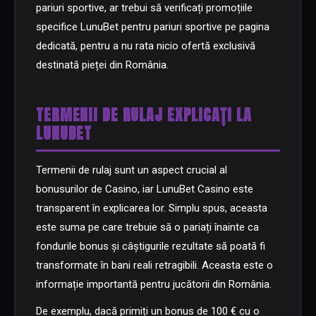
pariuri sportive, ar trebui să verificați promoțiile
specifice LunuBet pentru pariuri sportive pe pagina
dedicată, pentru a nu rata nicio ofertă exclusivă
destinată pieței din România.
TERMENII DE RULAJ EXPLICAȚI LA
LUNUBET
Termenii de rulaj sunt un aspect crucial al
bonusurilor de Casino, iar LunuBet Casino este
transparent în explicarea lor. Simplu spus, aceasta
este suma pe care trebuie să o pariați înainte ca
fondurile bonus și câștigurile rezultate să poată fi
transformate în bani reali retragibili. Aceasta este o
informație importantă pentru jucătorii din România.
De exemplu, dacă primiți un bonus de 100 € cu o