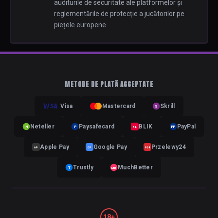
auditurile de securitate ale platformelor și
reglementările de protecție a jucătorilor pe
piețele europene.
METODE DE PLATĂ ACCEPTATE
Visa
Mastercard
Skrill
S
Neteller
Paysafecard
BLIK
PayPal
N
P
BL
PP
Apple Pay
Google Pay
Przelewy24
AP
GP
P24
Trustly
MuchBetter
T
MB
18+