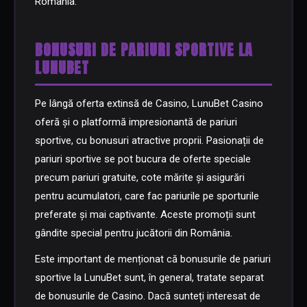
România.
BONUSURI DE PARIURI SPORTIVE LA
LUNUBET
Pe lângă oferta extinsă de Casino, LunuBet Casino
oferă și o platformă impresionantă de pariuri
sportive, cu bonusuri atractive proprii. Pasionații de
pariuri sportive se pot bucura de oferte speciale
precum pariuri gratuite, cote mărite și asigurări
pentru acumulatori, care fac pariurile pe sporturile
preferate și mai captivante. Aceste promoții sunt
gândite special pentru jucătorii din România.
Este important de menționat că bonusurile de pariuri
sportive la LunuBet sunt, în general, tratate separat
de bonusurile de Casino. Dacă sunteți interesat de