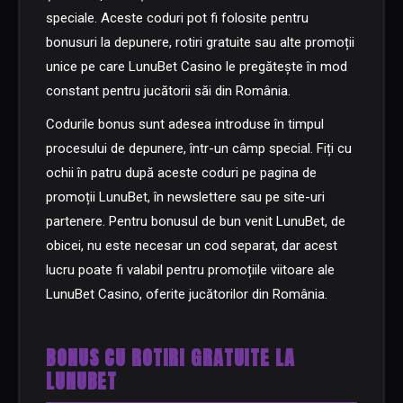
speciale. Aceste coduri pot fi folosite pentru
bonusuri la depunere, rotiri gratuite sau alte promoții
unice pe care LunuBet Casino le pregătește în mod
constant pentru jucătorii săi din România.
Codurile bonus sunt adesea introduse în timpul
procesului de depunere, într-un câmp special. Fiți cu
ochii în patru după aceste coduri pe pagina de
promoții LunuBet, în newslettere sau pe site-uri
partenere. Pentru bonusul de bun venit LunuBet, de
obicei, nu este necesar un cod separat, dar acest
lucru poate fi valabil pentru promoțiile viitoare ale
LunuBet Casino, oferite jucătorilor din România.
BONUS CU ROTIRI GRATUITE LA
LUNUBET