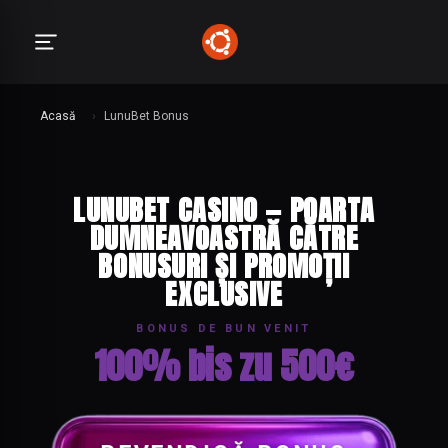
Acasă
›
LunuBet Bonus
LUNUBET CASINO — POARTA
DUMNEAVOASTRĂ CĂTRE
BONUSURI ȘI PROMOȚII
EXCLUSIVE
BONUS DE BUN VENIT
100% bis zu 500€