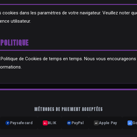
s cookies dans les paramètres de votre navigateur. Veuillez noter qu
nce utilisateur.
 POLITIQUE
 Politique de Cookies de temps en temps. Nous vous encourageons à
formations.
MÉTHODES DE PAIEMENT ACCEPTÉES
Paysafecard
BLIK
PayPal
Apple Pay
Go
P
BL
PP
AP
GP