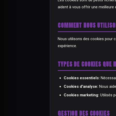
Les cookies sont de petits fichiers
aident à vous offrir une meilleure 
COMMENT NOUS UTILISO
Nous utilisons des cookies pour 
expérience.
TYPES DE COOKIES QUE 
Cookies essentiels:
Nécessai
Cookies d'analyse:
Nous aiden
Cookies marketing:
Utilisés p
GESTION DES COOKIES