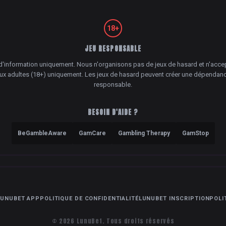
18+
JEU RESPONSABLE
s d'information uniquement. Nous n'organisons pas de jeux de hasard et n'acce
aux adultes (18+) uniquement. Les jeux de hasard peuvent créer une dépendan
responsable.
BESOIN D'AIDE ?
BeGambleAware
GamCare
Gambling Therapy
GamStop
LUNUBET APP
POLITIQUE DE CONFIDENTIALITÉ
LUNUBET INSCRIPTION
POLI
© 2026 LunuBet. Tous droits réservés