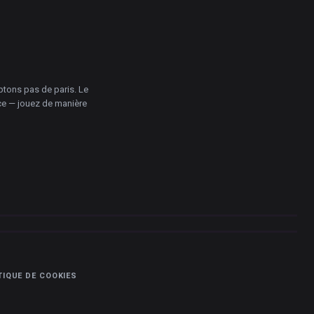
ptons pas de paris. Le
ce — jouez de manière
TIQUE DE COOKIES