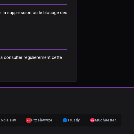
e la suppression ou le blocage des
 consulter régulièrement cette
ogle Pay
Przelewy24
Trustly
MuchBetter
T
MB
P24